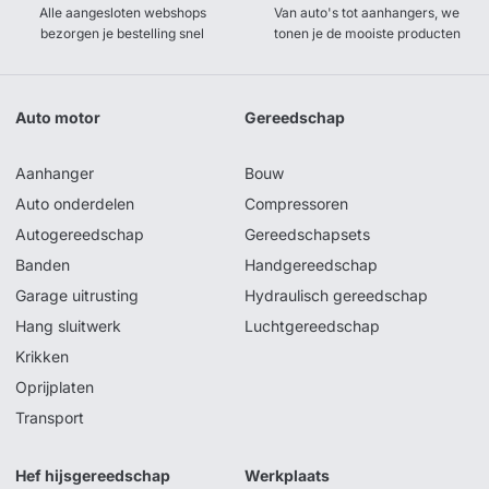
Alle aangesloten webshops
Van auto's tot aanhangers, we
bezorgen je bestelling snel
tonen je de mooiste producten
Auto motor
Gereedschap
Aanhanger
Bouw
Auto onderdelen
Compressoren
Autogereedschap
Gereedschapsets
Banden
Handgereedschap
Garage uitrusting
Hydraulisch gereedschap
Hang sluitwerk
Luchtgereedschap
Krikken
Oprijplaten
Transport
Hef hijsgereedschap
Werkplaats