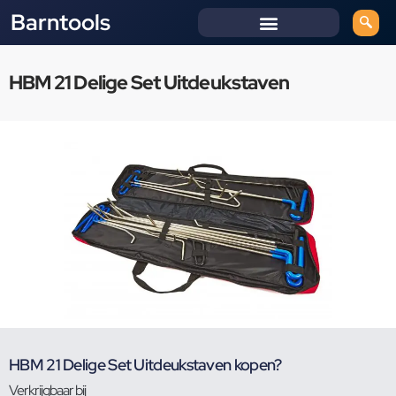
Barntools
HBM 21 Delige Set Uitdeukstaven
HBM 21 Delige Set Uitdeukstaven kopen?
Verkrijgbaar bij