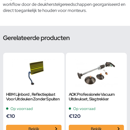
workflow door de deukherstelgereedschappen georganiseerd en
direct toegankelijk te houden voor monteurs.
Gerelateerde producten
HBM Lijnbord , Reflectieplaat
AOK Professionele Vacuum
Voor Uitdeuken Zonder Spuiten
Uitdeukset, Slagtrekker
Op voorraad
Op voorraad
€
10
€
120
Bekijk
Bekijk