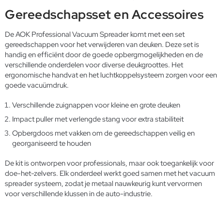
Gereedschapsset en Accessoires
De AOK Professional Vacuum Spreader komt met een set
gereedschappen voor het verwijderen van deuken. Deze set is
handig en efficiënt door de goede opbergmogelijkheden en de
verschillende onderdelen voor diverse deukgroottes. Het
ergonomische handvat en het luchtkoppelsysteem zorgen voor een
goede vacuümdruk.
Verschillende zuignappen voor kleine en grote deuken
Impact puller met verlengde stang voor extra stabiliteit
Opbergdoos met vakken om de gereedschappen veilig en
georganiseerd te houden
De kit is ontworpen voor professionals, maar ook toegankelijk voor
doe-het-zelvers. Elk onderdeel werkt goed samen met het vacuum
spreader systeem, zodat je metaal nauwkeurig kunt vervormen
voor verschillende klussen in de auto-industrie.