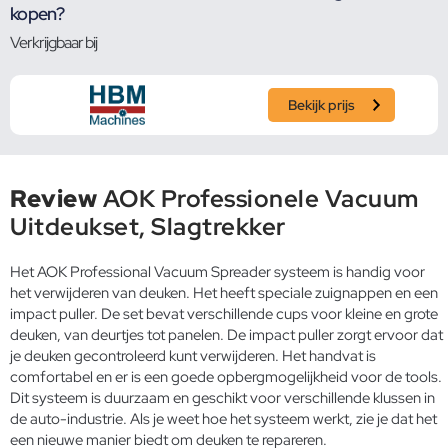
kopen?
Verkrijgbaar bij
Bekijk prijs
Review
AOK Professionele Vacuum
Uitdeukset, Slagtrekker
Het AOK Professional Vacuum Spreader systeem is handig voor
het verwijderen van deuken. Het heeft speciale zuignappen en een
impact puller. De set bevat verschillende cups voor kleine en grote
deuken, van deurtjes tot panelen. De impact puller zorgt ervoor dat
je deuken gecontroleerd kunt verwijderen. Het handvat is
comfortabel en er is een goede opbergmogelijkheid voor de tools.
Dit systeem is duurzaam en geschikt voor verschillende klussen in
de auto-industrie. Als je weet hoe het systeem werkt, zie je dat het
een nieuwe manier biedt om deuken te repareren.