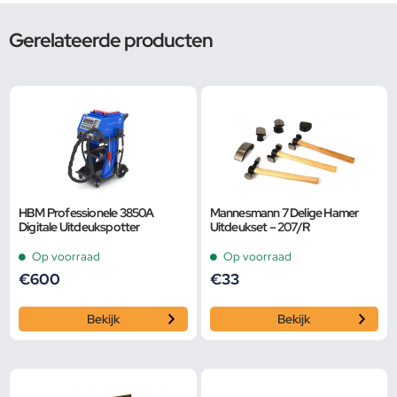
Gerelateerde producten
HBM Professionele 3850A
Mannesmann 7 Delige Hamer
Digitale Uitdeukspotter
Uitdeukset – 207/R
Op voorraad
Op voorraad
€
600
€
33
Bekijk
Bekijk