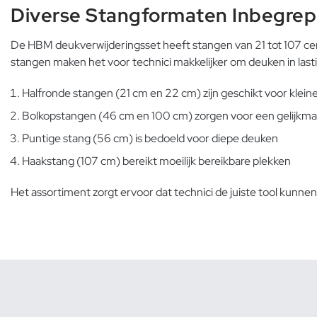
Diverse Stangformaten Inbegre
De HBM deukverwijderingsset heeft stangen van 21 tot 107 cen
stangen maken het voor technici makkelijker om deuken in lasti
Halfronde stangen (21 cm en 22 cm) zijn geschikt voor klei
Bolkopstangen (46 cm en 100 cm) zorgen voor een gelijkma
Puntige stang (56 cm) is bedoeld voor diepe deuken
Haakstang (107 cm) bereikt moeilijk bereikbare plekken
Het assortiment zorgt ervoor dat technici de juiste tool kunnen