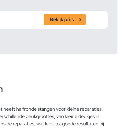
Bekijk prijs
n
t heeft halfronde stangen voor kleine reparaties,
rschillende deukgroottes, van kleine deukjes in
 de reparaties, wat leidt tot goede resultaten bij