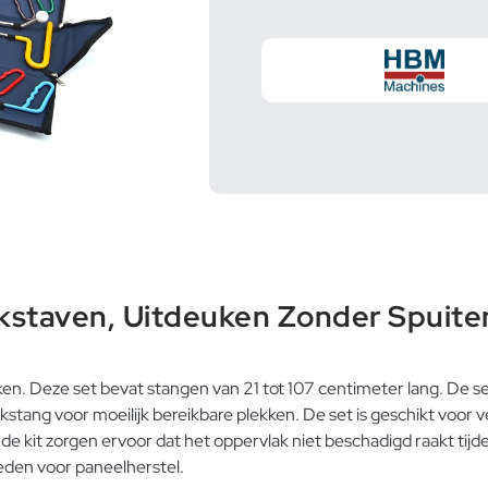
kstaven, Uitdeuken Zonder Spuite
en. Deze set bevat stangen van 21 tot 107 centimeter lang. De se
tang voor moeilijk bereikbare plekken. De set is geschikt voor ve
kit zorgen ervoor dat het oppervlak niet beschadigd raakt tijdens
eden voor paneelherstel.