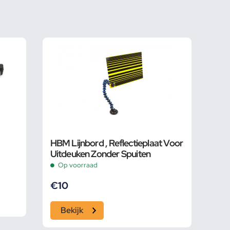
HBM Lijnbord , Reflectieplaat Voor
Uitdeuken Zonder Spuiten
Op voorraad
€
10
Bekijk