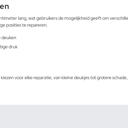
pen
timeter lang, wat gebruikers de mogelijkheid geeft om verschill
ge posities te repareren.
ne deuken
tige druk
 kiezen voor elke reparatie, van kleine deukjes tot grotere schade