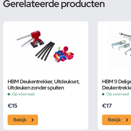
Gerelateerde producten
HBM Deukentrekker, Uitdeukset,
HBM 9 Delige
Uitdeuken zonder spuiten
Deukentrekk
Op voorraad
Op voorraad
€
15
€
17
Bekijk
Bekijk