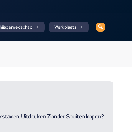
 hijsgereedschap
Werkplaats
kstaven, Uitdeuken Zonder Spuiten kopen?