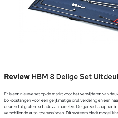
Review
HBM 8 Delige Set Uitdeu
Er is een nieuwe set op de markt voor het verwijderen van deuk
bolkopstangen voor een gelijkmatige drukverdeling en een haaks
deuren tot grotere schade aan panelen. De gereedschappen in de 
verschillende auto-toepassingen. Dit systeem biedt mogelijkh