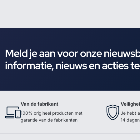
Meld je aan voor onze nieuws
informatie, nieuws en acties t
Van de fabrikant
Veilighe
100% origineel producten met
Je hebt a
garantie van de fabrikanten
14 dagen 