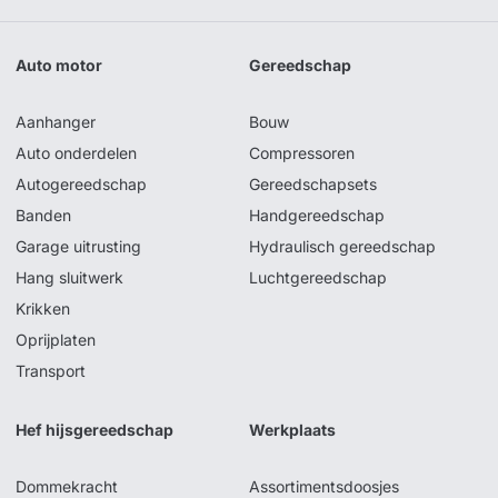
Auto motor
Gereedschap
Aanhanger
Bouw
Auto onderdelen
Compressoren
Autogereedschap
Gereedschapsets
Banden
Handgereedschap
Garage uitrusting
Hydraulisch gereedschap
Hang sluitwerk
Luchtgereedschap
Krikken
Oprijplaten
Transport
Hef hijsgereedschap
Werkplaats
Dommekracht
Assortimentsdoosjes