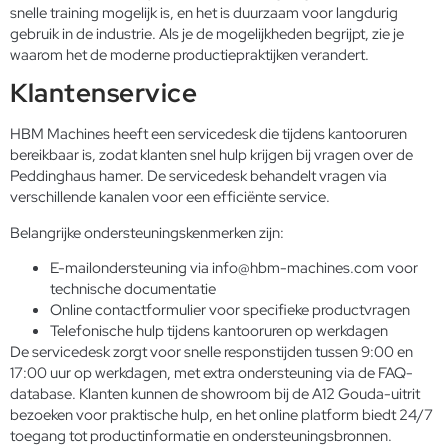
snelle training mogelijk is, en het is duurzaam voor langdurig
gebruik in de industrie. Als je de mogelijkheden begrijpt, zie je
waarom het de moderne productiepraktijken verandert.
Klantenservice
HBM Machines heeft een servicedesk die tijdens kantooruren
bereikbaar is, zodat klanten snel hulp krijgen bij vragen over de
Peddinghaus hamer. De servicedesk behandelt vragen via
verschillende kanalen voor een efficiënte service.
Belangrijke ondersteuningskenmerken zijn:
E-mailondersteuning via info@hbm-machines.com voor
technische documentatie
Online contactformulier voor specifieke productvragen
Telefonische hulp tijdens kantooruren op werkdagen
De servicedesk zorgt voor snelle responstijden tussen 9:00 en
17:00 uur op werkdagen, met extra ondersteuning via de FAQ-
database. Klanten kunnen de showroom bij de A12 Gouda-uitrit
bezoeken voor praktische hulp, en het online platform biedt 24/7
toegang tot productinformatie en ondersteuningsbronnen.