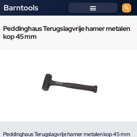
Barntools
Peddinghaus Terugslagvrije hamer metalen
kop 45 mm
Peddinghaus Terugslagvrije hamer metalen kop 45 mm