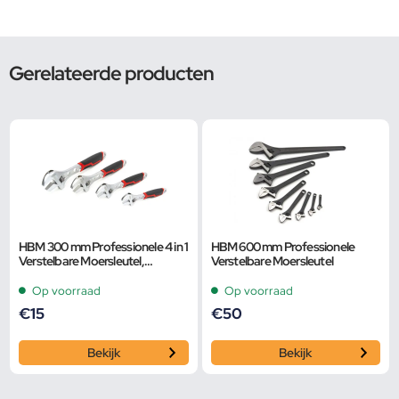
Gerelateerde producten
HBM 300 mm Professionele 4 in 1
HBM 600 mm Professionele
Verstelbare Moersleutel,
Verstelbare Moersleutel
Pijpsleutel
Op voorraad
Op voorraad
€
15
€
50
Bekijk
Bekijk