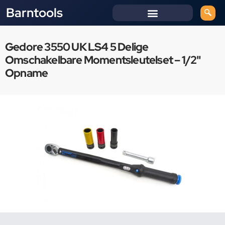
Barntools
Gedore 3550 UK LS4 5 Delige
Omschakelbare Momentsleutelset – 1/2"
Opname