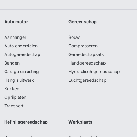
Auto motor
Gereedschap
Aanhanger
Bouw
Auto onderdelen
Compressoren
Autogereedschap
Gereedschapsets
Banden
Handgereedschap
Garage uitrusting
Hydraulisch gereedschap
Hang sluitwerk
Luchtgereedschap
Krikken
Oprijplaten
Transport
Hef hijsgereedschap
Werkplaats