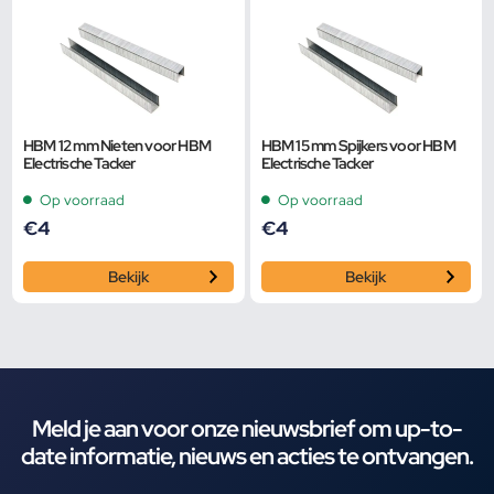
HBM 12 mm Nieten voor HBM
HBM 15 mm Spijkers voor HBM
Electrische Tacker
Electrische Tacker
Op voorraad
Op voorraad
€
4
€
4
Bekijk
Bekijk
Meld je aan voor onze nieuwsbrief om up-to-
date informatie, nieuws en acties te ontvangen.