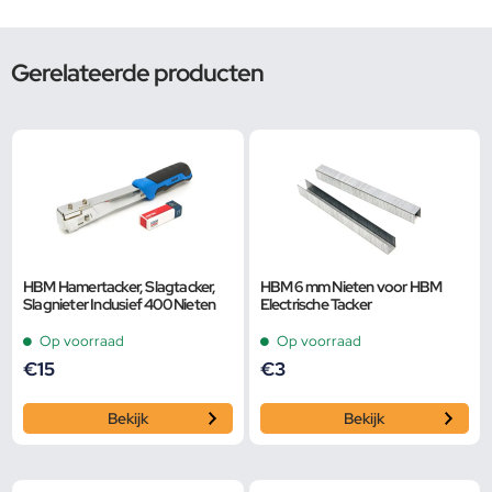
Gerelateerde producten
HBM Hamertacker, Slagtacker,
HBM 6 mm Nieten voor HBM
Slagnieter Inclusief 400 Nieten
Electrische Tacker
Op voorraad
Op voorraad
€
15
€
3
Bekijk
Bekijk