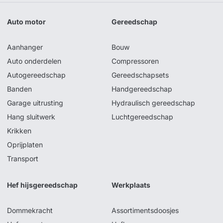
Auto motor
Gereedschap
Aanhanger
Bouw
Auto onderdelen
Compressoren
Autogereedschap
Gereedschapsets
Banden
Handgereedschap
Garage uitrusting
Hydraulisch gereedschap
Hang sluitwerk
Luchtgereedschap
Krikken
Oprijplaten
Transport
Hef hijsgereedschap
Werkplaats
Dommekracht
Assortimentsdoosjes