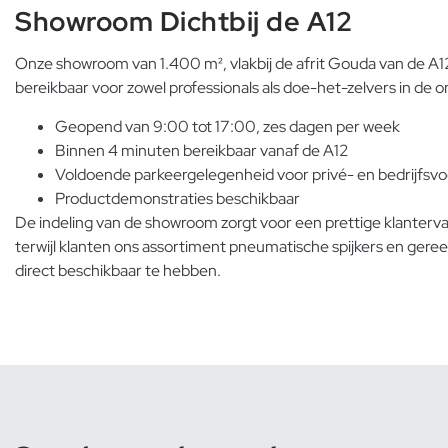
Showroom Dichtbij de A12
Onze showroom van 1.400 m², vlakbij de afrit Gouda van de A12,
bereikbaar voor zowel professionals als doe-het-zelvers in de 
Geopend van 9:00 tot 17:00, zes dagen per week
Binnen 4 minuten bereikbaar vanaf de A12
Voldoende parkeergelegenheid voor privé- en bedrijfsv
Productdemonstraties beschikbaar
De indeling van de showroom zorgt voor een prettige klanterv
terwijl klanten ons assortiment pneumatische spijkers en gere
direct beschikbaar te hebben.