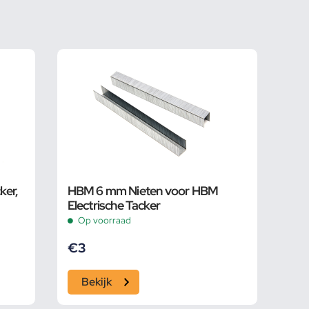
ker,
HBM 6 mm Nieten voor HBM
Electrische Tacker
Op voorraad
€
3
Bekijk