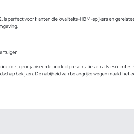
 is perfect voor klanten die kwaliteits-HBM-spijkers en gerelatee
omgeving.
oertuigen
aring met georganiseerde productpresentaties en adviesruimtes.
edschap bekijken. De nabijheid van belangrijke wegen maakt het 