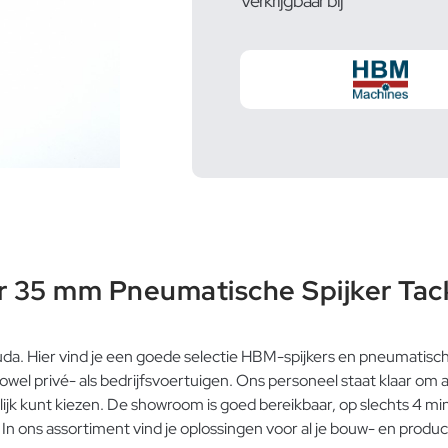
Verkrijgbaar bij
 35 mm Pneumatische Spijker Tac
ouda. Hier vind je een goede selectie HBM-spijkers en pneumatisc
wel privé- als bedrijfsvoertuigen. Ons personeel staat klaar om
lijk kunt kiezen. De showroom is goed bereikbaar, op slechts 4 m
 In ons assortiment vind je oplossingen voor al je bouw- en produ