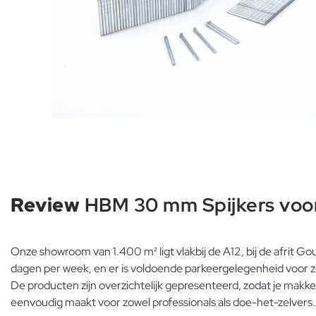
Review
HBM 30 mm Spijkers voor
Onze showroom van 1.400 m² ligt vlakbij de A12, bij de afrit G
dagen per week, en er is voldoende parkeergelegenheid voor zo
De producten zijn overzichtelijk gepresenteerd, zodat je makke
eenvoudig maakt voor zowel professionals als doe-het-zelvers.