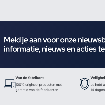
Meld je aan voor onze nieuws
informatie, nieuws en acties t
Van de fabrikant
Veilighe
100% origineel producten met
Je hebt a
garantie van de fabrikanten
14 dagen 