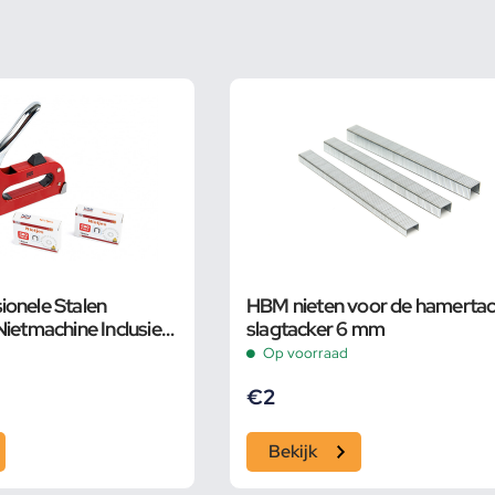
onele Stalen
HBM nieten voor de hamertac
ietmachine Inclusief
slagtacker 6 mm
Op voorraad
€
2
Bekijk