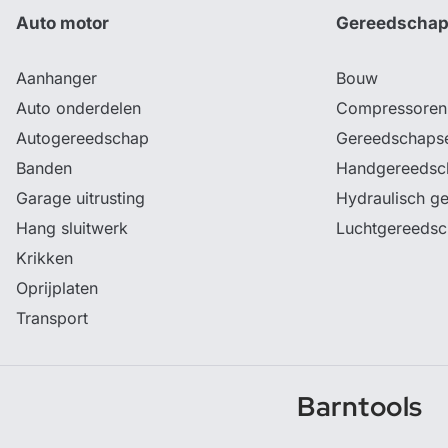
Auto motor
Gereedscha
Aanhanger
Bouw
Auto onderdelen
Compressoren
Autogereedschap
Gereedschaps
Banden
Handgereedsc
Garage uitrusting
Hydraulisch g
Hang sluitwerk
Luchtgereeds
Krikken
Oprijplaten
Transport
Barntools