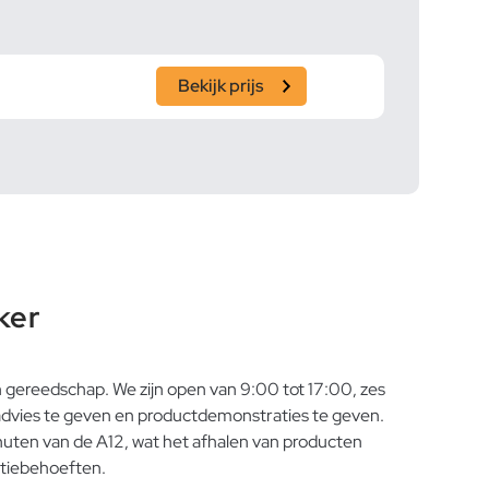
Bekijk prijs
ker
h gereedschap. We zijn open van 9:00 tot 17:00, zes
 advies te geven en productdemonstraties te geven.
inuten van de A12, wat het afhalen van producten
ctiebehoeften.