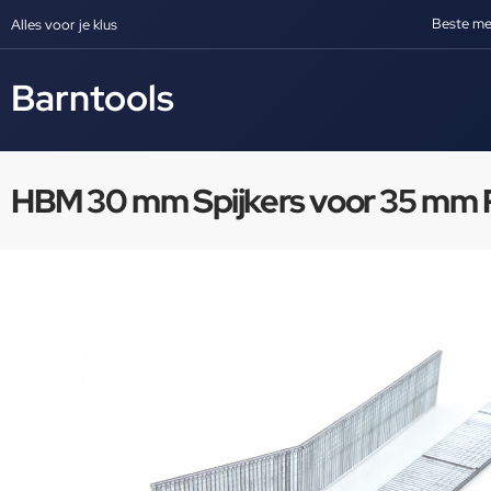
Beste me
Alles voor je klus
Barntools
HBM 30 mm Spijkers voor 35 mm P