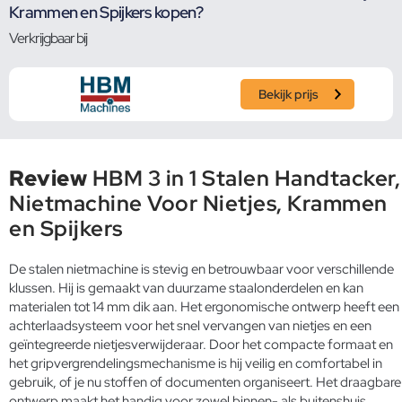
Krammen en Spijkers kopen?
Verkrijgbaar bij
Bekijk prijs
Review
HBM 3 in 1 Stalen Handtacker,
Nietmachine Voor Nietjes, Krammen
en Spijkers
De stalen nietmachine is stevig en betrouwbaar voor verschillende
klussen. Hij is gemaakt van duurzame staalonderdelen en kan
materialen tot 14 mm dik aan. Het ergonomische ontwerp heeft een
achterlaadsysteem voor het snel vervangen van nietjes en een
geïntegreerde nietjesverwijderaar. Door het compacte formaat en
het gripvergrendelingsmechanisme is hij veilig en comfortabel in
gebruik, of je nu stoffen of documenten organiseert. Het draagbare
ontwerp maakt het handig voor zowel binnen- als buitenshuis