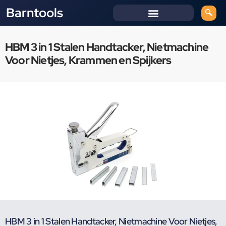
Barntools
HBM 3 in 1 Stalen Handtacker, Nietmachine
Voor Nietjes, Krammen en Spijkers
HBM 3 in 1 Stalen Handtacker, Nietmachine Voor Nietjes,