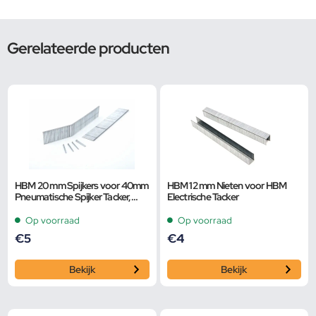
Gerelateerde producten
HBM 20 mm Spijkers voor 40mm
HBM 12 mm Nieten voor HBM
Pneumatische Spijker Tacker,
Electrische Tacker
Nietmachine
Op voorraad
Op voorraad
€
5
€
4
Bekijk
Bekijk