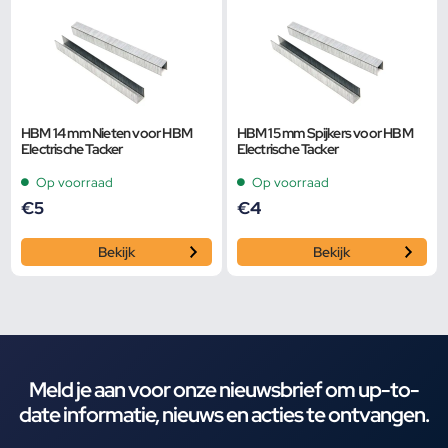
HBM 14 mm Nieten voor HBM
HBM 15 mm Spijkers voor HBM
Electrische Tacker
Electrische Tacker
Op voorraad
Op voorraad
€
5
€
4
Bekijk
Bekijk
Meld je aan voor onze nieuwsbrief om up-to-
date informatie, nieuws en acties te ontvangen.