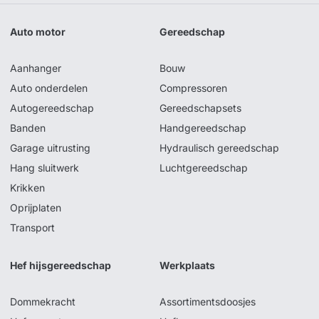
Auto motor
Gereedschap
Aanhanger
Bouw
Auto onderdelen
Compressoren
Autogereedschap
Gereedschapsets
Banden
Handgereedschap
Garage uitrusting
Hydraulisch gereedschap
Hang sluitwerk
Luchtgereedschap
Krikken
Oprijplaten
Transport
Hef hijsgereedschap
Werkplaats
Dommekracht
Assortimentsdoosjes