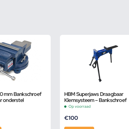
00 mm Bankschroef
HBM Superjaws Draagbaar
r onderstel
Klemsysteem – Bankschroef
Op voorraad
€
100