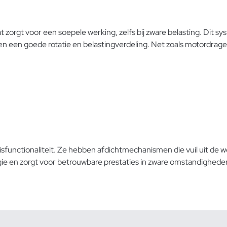
 zorgt voor een soepele werking, zelfs bij zware belasting. Dit 
 een goede rotatie en belastingverdeling. Net zoals motordragers 
isfunctionaliteit. Ze hebben afdichtmechanismen die vuil uit de
ogie en zorgt voor betrouwbare prestaties in zware omstandighede