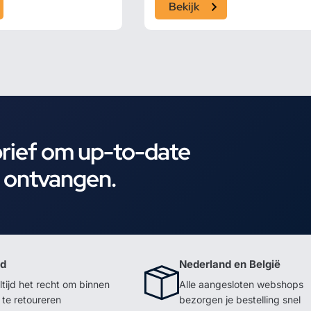
Bekijk
brief om up-to-date
e ontvangen.
id
Nederland en België
ltijd het recht om binnen
Alle aangesloten webshops
te retoureren
bezorgen je bestelling snel