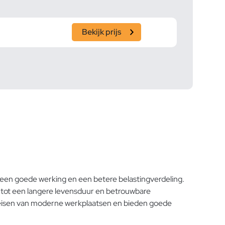
Bekijk prijs
 een goede werking en een betere belastingverdeling.
tot een langere levensduur en betrouwbare
e eisen van moderne werkplaatsen en bieden goede