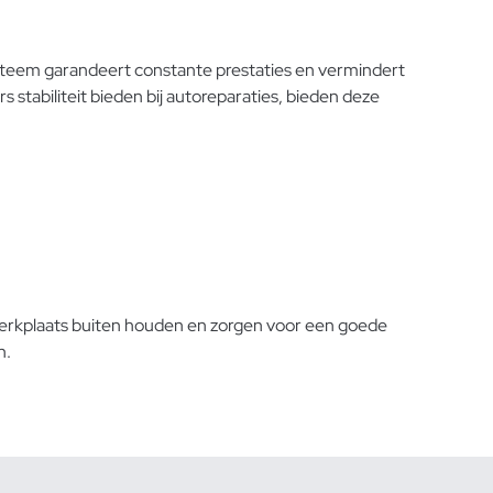
systeem garandeert constante prestaties en vermindert
stabiliteit bieden bij autoreparaties, bieden deze
 werkplaats buiten houden en zorgen voor een goede
n.