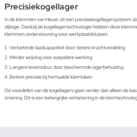
Precisiekogellager
In de klemmen van Heuer zit een precisiekogellagersysteem dat
slijtage. Dankzij de kogellagertechnologie hebben deze klemmen
klemmen ondersteuning voor werkplaatsklussen.
Verbeterde laadcapaciteit door betere krachtverdeling
Minder wrijving voor soepelere werking
Langere levensduur door beschermde lagerbehuizing
Betere precisie bij herhaalde klemtaken
De voordelen van de kogellagers gaan verder dan alleen de bas
smering. Dit is een belangrijke verbetering in de klemtechnol