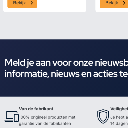
Bekijk
Bekijk
Meld je aan voor onze nieuws
informatie, nieuws en acties t
Van de fabrikant
Veilighe
100% origineel producten met
Je hebt a
garantie van de fabrikanten
14 dagen 