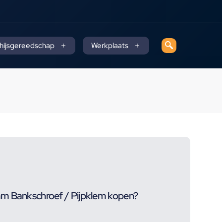
 hijsgereedschap
Werkplaats
m Bankschroef / Pijpklem kopen?