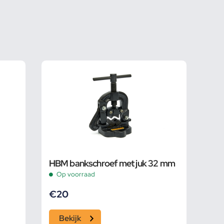
HBM bankschroef met juk 32 mm
Op voorraad
€
20
Bekijk