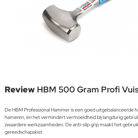
Review
HBM 500 Gram Profi Vuis
De HBM Professional Hammer is een goed uitgebalanceerde ha
hameren, en het vermindert vermoeidheid bij langdurig gebruik.
zwaardere werkzaamheden. De anti-slip grip maakt het gebruik 
gereedschapskist.