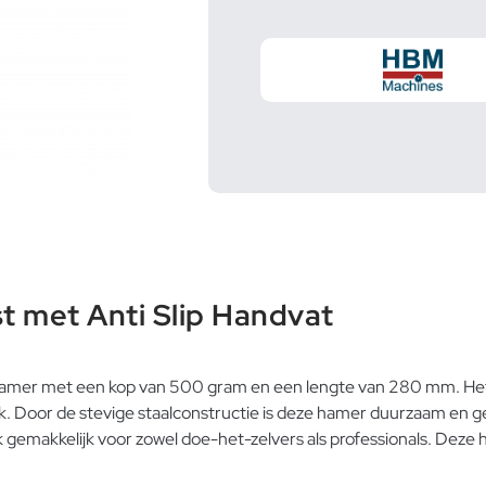
t met Anti Slip Handvat
mer met een kop van 500 gram en een lengte van 280 mm. Het on
 Door de stevige staalconstructie is deze hamer duurzaam en gesc
gemakkelijk voor zowel doe-het-zelvers als professionals. Deze h