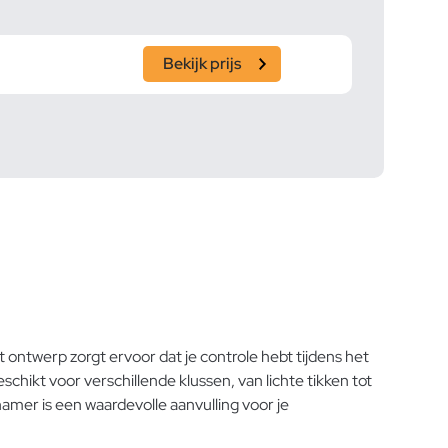
Bekijk prijs
twerp zorgt ervoor dat je controle hebt tijdens het
hikt voor verschillende klussen, van lichte tikken tot
amer is een waardevolle aanvulling voor je