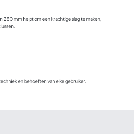
an 280 mm helpt om een krachtige slag te maken,
klussen.
techniek en behoeften van elke gebruiker.