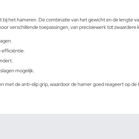
G
t bij het hameren. De combinatie van het gewicht en de lengte v
voor verschillende toepassingen, van precisiewerk tot zwaardere 
lagen.
efficiëntie.
indert.
 slagen mogelijk.
n met de anti-slip grip, waardoor de hamer goed reageert op de 