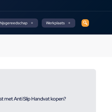
 hijsgereedschap
Werkplaats
t met Anti Slip Handvat kopen?