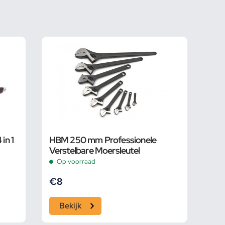
in 1
HBM 250 mm Professionele
Verstelbare Moersleutel
Op voorraad
€
8
Bekijk