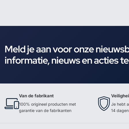
Meld je aan voor onze nieuws
informatie, nieuws en acties t
Van de fabrikant
Veilighe
100% origineel producten met
Je hebt a
garantie van de fabrikanten
14 dagen 