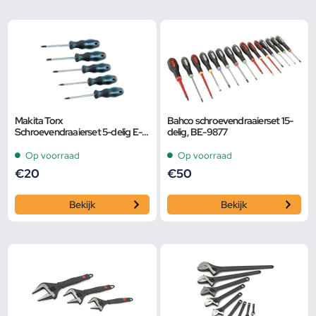
Makita Torx
Bahco schroevendraaierset 15-
Schroevendraaierset 5-delig E-
delig, BE-9877
10534
Op voorraad
Op voorraad
€
20
€
50
Bekijk
Bekijk