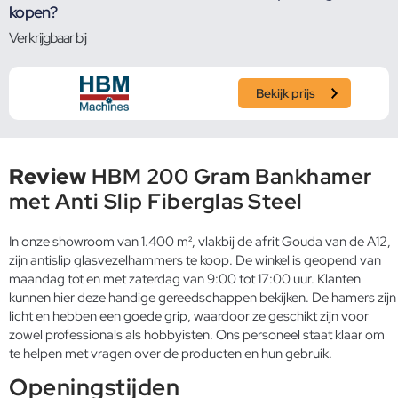
kopen?
Verkrijgbaar bij
Bekijk prijs
Review
HBM 200 Gram Bankhamer
met Anti Slip Fiberglas Steel
In onze showroom van 1.400 m², vlakbij de afrit Gouda van de A12,
zijn antislip glasvezelhammers te koop. De winkel is geopend van
maandag tot en met zaterdag van 9:00 tot 17:00 uur. Klanten
kunnen hier deze handige gereedschappen bekijken. De hamers zijn
licht en hebben een goede grip, waardoor ze geschikt zijn voor
zowel professionals als hobbyisten. Ons personeel staat klaar om
te helpen met vragen over de producten en hun gebruik.
Openingstijden