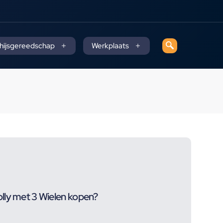
 hijsgereedschap
Werkplaats
lly met 3 Wielen kopen?