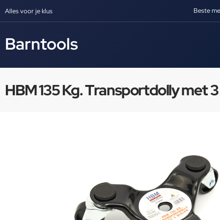
Beste me
Alles voor je klus
Barntools
HBM 135 Kg. Transportdolly met 3