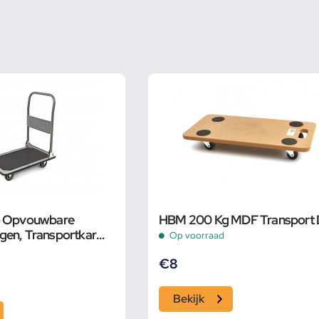
o Opvouwbare
HBM 200 Kg MDF Transport D
gen, Transportkar
Op voorraad
€
8
Bekijk