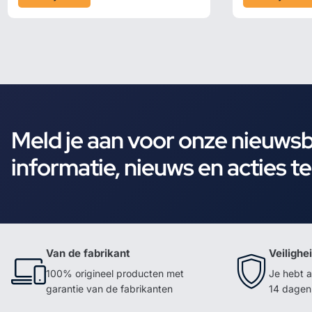
Meld je aan voor onze nieuws
informatie, nieuws en acties t
Van de fabrikant
Veilighe
100% origineel producten met
Je hebt a
garantie van de fabrikanten
14 dagen 