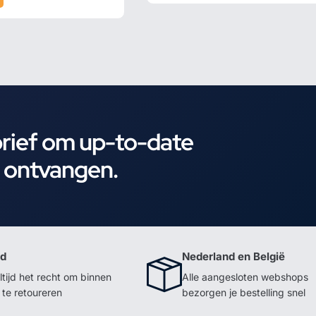
brief om up-to-date
e ontvangen.
id
Nederland en België
ltijd het recht om binnen
Alle aangesloten webshops
te retoureren
bezorgen je bestelling snel