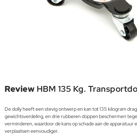
Review
HBM 135 Kg. Transportdol
De dolly heeft een stevig ontwerp en kan tot 135 kilogram dr
gewichtsverdeling, en drie rubberen doppen beschermen tegen 
verminderen, waardoor de kans op schade aan de apparatuur en
verplaatsen eenvoudiger.