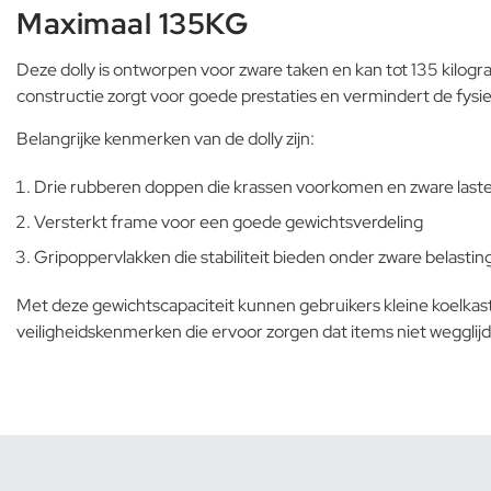
Maximaal 135KG
Deze dolly is ontworpen voor zware taken en kan tot 135 kilog
constructie zorgt voor goede prestaties en vermindert de fysiek
Belangrijke kenmerken van de dolly zijn:
Drie rubberen doppen die krassen voorkomen en zware las
Versterkt frame voor een goede gewichtsverdeling
Gripoppervlakken die stabiliteit bieden onder zware belastin
Met deze gewichtscapaciteit kunnen gebruikers kleine koelkast
veiligheidskenmerken die ervoor zorgen dat items niet wegglijd