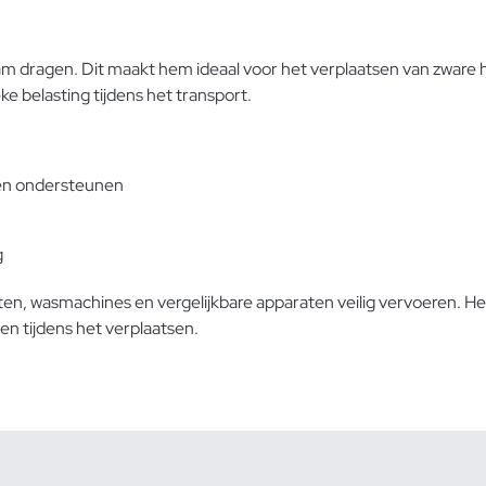
ram dragen. Dit maakt hem ideaal voor het verplaatsen van zware
e belasting tijdens het transport.
ten ondersteunen
g
en, wasmachines en vergelijkbare apparaten veilig vervoeren. He
en tijdens het verplaatsen.