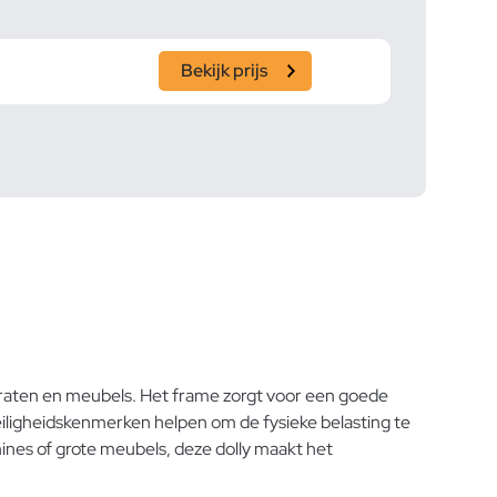
Bekijk prijs
araten en meubels. Het frame zorgt voor een goede
iligheidskenmerken helpen om de fysieke belasting te
nes of grote meubels, deze dolly maakt het