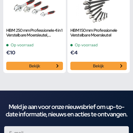
HBM 250 mm Professionele 4 in 1
HBM 150 mm Professionele
Verstelbare Moersleutel,
Verstelbare Moersleutel
Pijpsleutel
Op voorraad
Op voorraad
€
10
€
4
Bekijk
Bekijk
Meld je aan voor onze nieuwsbrief om up-to-
date informatie, nieuws en acties te ontvangen.