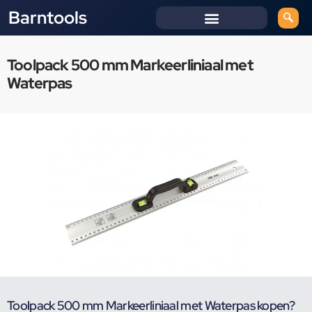
Barntools
Toolpack 500 mm Markeerliniaal met
Waterpas
Toolpack 500 mm Markeerliniaal met Waterpas kopen?