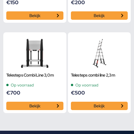
€
150
€
200
Bekijk
Bekijk
Telesteps Combi Line 3,0 m
Telesteps combi line 2,3 m
Op voorraad
Op voorraad
€
700
€
500
Bekijk
Bekijk