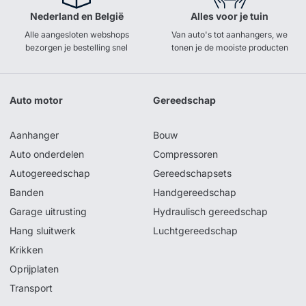
Nederland en België
Alles voor je tuin
Alle aangesloten webshops
Van auto's tot aanhangers, we
bezorgen je bestelling snel
tonen je de mooiste producten
Auto motor
Gereedschap
Aanhanger
Bouw
Auto onderdelen
Compressoren
Autogereedschap
Gereedschapsets
Banden
Handgereedschap
Garage uitrusting
Hydraulisch gereedschap
Hang sluitwerk
Luchtgereedschap
Krikken
Oprijplaten
Transport