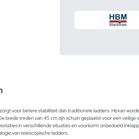
m
orgt voor betere stabiliteit dan traditionele ladders. Hij kan wo
e brede treden van 45 cm zijn schuin geplaatst voor een veilige
staties in verschillende situaties en voorkomt onbedoeld inklapp
ogie van telescopische ladders.