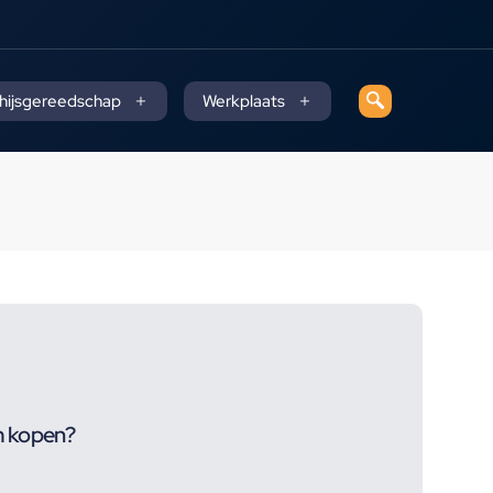
 hijsgereedschap
Werkplaats
 m kopen?