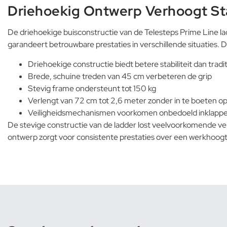
Driehoekig Ontwerp Verhoogt Sta
De driehoekige buisconstructie van de Telesteps Prime Line ladd
garandeert betrouwbare prestaties in verschillende situaties. 
Driehoekige constructie biedt betere stabiliteit dan trad
Brede, schuine treden van 45 cm verbeteren de grip
Stevig frame ondersteunt tot 150 kg
Verlengt van 72 cm tot 2,6 meter zonder in te boeten op
Veiligheidsmechanismen voorkomen onbedoeld inklappen
De stevige constructie van de ladder lost veelvoorkomende vei
ontwerp zorgt voor consistente prestaties over een werkhoogt