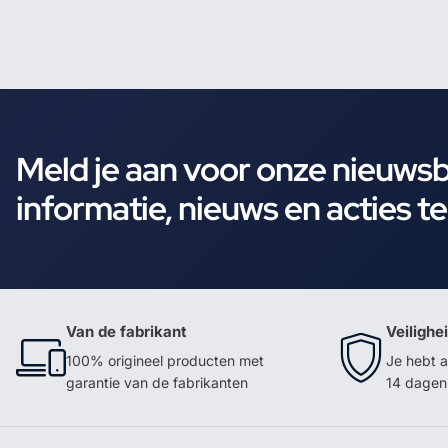
Meld je aan voor onze nieuws
informatie, nieuws en acties t
Van de fabrikant
Veilighe
100% origineel producten met
Je hebt a
garantie van de fabrikanten
14 dagen 