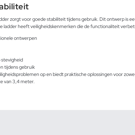
biliteit
er zorgt voor goede stabiliteit tijdens gebruik. Dit ontwerp is e
De ladder heeft veiligheidskenmerken die de functionaliteit verbe
itionele ontwerpen
 stevigheid
 tijdens gebruik
ligheidsproblemen op en biedt praktische oplossingen voor zowel 
e van 3,4 meter.