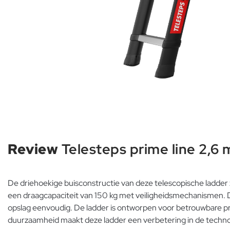
Review
Telesteps prime line 2,6 
De driehoekige buisconstructie van deze telescopische ladder z
een draagcapaciteit van 150 kg met veiligheidsmechanismen. D
opslag eenvoudig. De ladder is ontworpen voor betrouwbare pre
duurzaamheid maakt deze ladder een verbetering in de technol