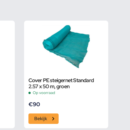
Cover PE steigernet Standard
2.57 x 50 m, groen
Op voorraad
€
90
Bekijk