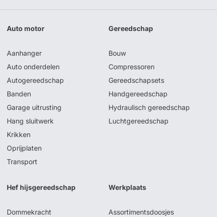
Auto motor
Gereedschap
Aanhanger
Bouw
Auto onderdelen
Compressoren
Autogereedschap
Gereedschapsets
Banden
Handgereedschap
Garage uitrusting
Hydraulisch gereedschap
Hang sluitwerk
Luchtgereedschap
Krikken
Oprijplaten
Transport
Hef hijsgereedschap
Werkplaats
Dommekracht
Assortimentsdoosjes