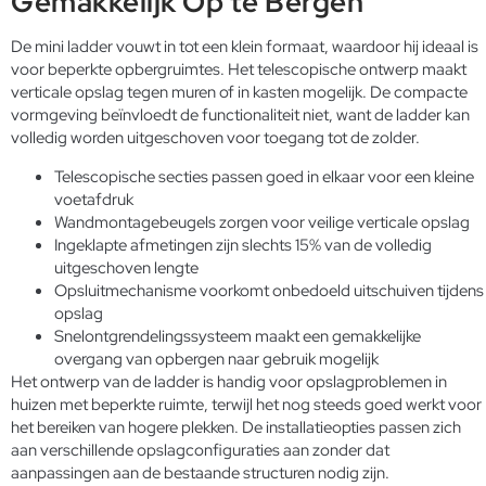
Gemakkelijk Op te Bergen
De mini ladder vouwt in tot een klein formaat, waardoor hij ideaal is
voor beperkte opbergruimtes. Het telescopische ontwerp maakt
verticale opslag tegen muren of in kasten mogelijk. De compacte
vormgeving beïnvloedt de functionaliteit niet, want de ladder kan
volledig worden uitgeschoven voor toegang tot de zolder.
Telescopische secties passen goed in elkaar voor een kleine
voetafdruk
Wandmontagebeugels zorgen voor veilige verticale opslag
Ingeklapte afmetingen zijn slechts 15% van de volledig
uitgeschoven lengte
Opsluitmechanisme voorkomt onbedoeld uitschuiven tijdens
opslag
Snelontgrendelingssysteem maakt een gemakkelijke
overgang van opbergen naar gebruik mogelijk
Het ontwerp van de ladder is handig voor opslagproblemen in
huizen met beperkte ruimte, terwijl het nog steeds goed werkt voor
het bereiken van hogere plekken. De installatieopties passen zich
aan verschillende opslagconfiguraties aan zonder dat
aanpassingen aan de bestaande structuren nodig zijn.