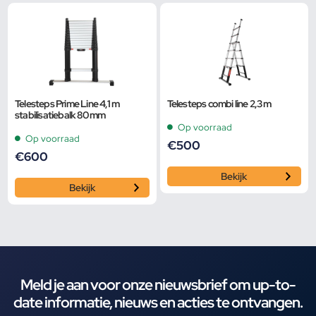
Telesteps Prime Line 4,1 m
Telesteps combi line 2,3 m
stabilisatiebalk 80 mm
Op voorraad
Op voorraad
€
500
€
600
Bekijk
Bekijk
Meld je aan voor onze nieuwsbrief om up-to-
date informatie, nieuws en acties te ontvangen.