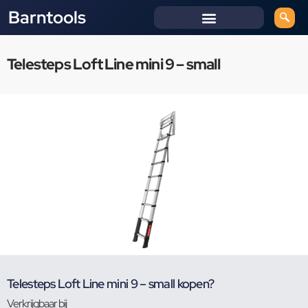
Barntools
Telesteps Loft Line mini 9 – small
Telesteps Loft Line mini 9 – small kopen?
Verkrijgbaar bij