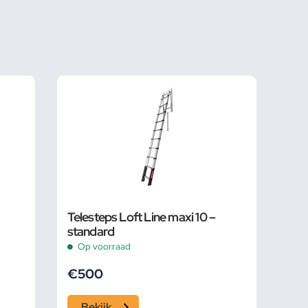
Telesteps Loft Line maxi 10 –
standard
Op voorraad
€
500
Bekijk