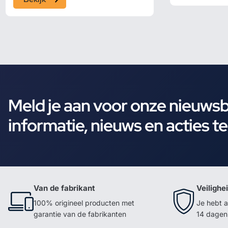
Meld je aan voor onze nieuws
informatie, nieuws en acties t
Van de fabrikant
Veilighe
100% origineel producten met
Je hebt a
garantie van de fabrikanten
14 dagen 