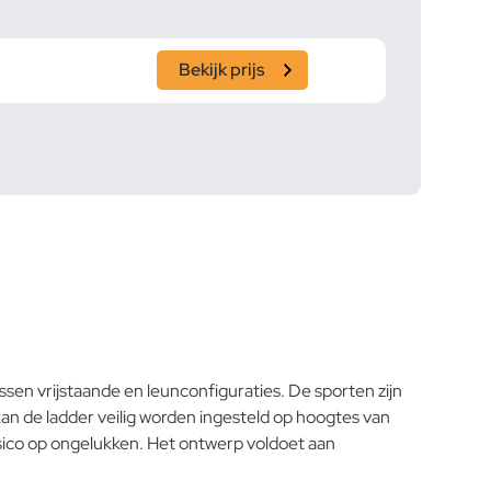
Bekijk prijs
en vrijstaande en leunconfiguraties. De sporten zijn
kan de ladder veilig worden ingesteld op hoogtes van
risico op ongelukken. Het ontwerp voldoet aan