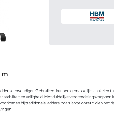
0 m
dders eenvoudiger. Gebruikers kunnen gemakkelijk schakelen tuss
 stabiliteit en veiligheid. Met duidelijke vergrendelingsknoppen 
oorkomen bij traditionele ladders, zoals lange opzet tijd en het 
vingen.