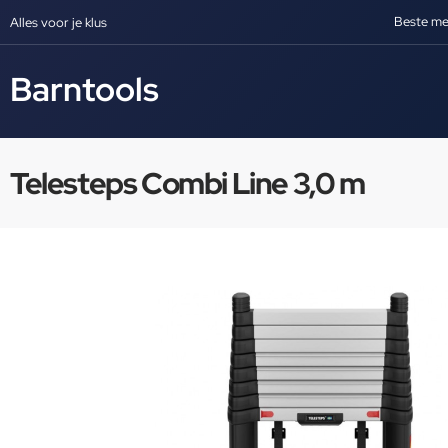
Beste me
Alles voor je klus
Barntools
Telesteps Combi Line 3,0 m