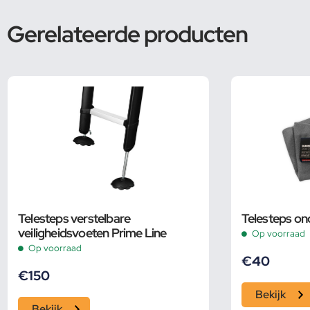
Gerelateerde producten
Telesteps verstelbare
Telesteps on
veiligheidsvoeten Prime Line
Op voorraad
Op voorraad
€
40
€
150
Bekijk
Bekijk