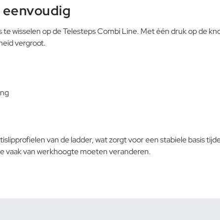
 eenvoudig
 te wisselen op de Telesteps Combi Line. Met één druk op de kn
heid vergroot.
ing
pprofielen van de ladder, wat zorgt voor een stabiele basis tijd
ls ze vaak van werkhoogte moeten veranderen.