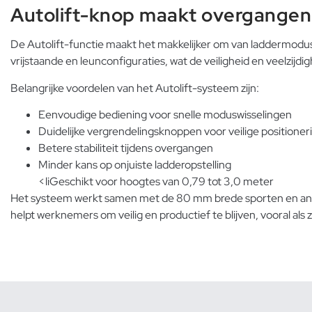
Autolift-knop maakt overgangen
De Autolift-functie maakt het makkelijker om van laddermodus
vrijstaande en leunconfiguraties, wat de veiligheid en veelzijdig
Belangrijke voordelen van het Autolift-systeem zijn:
Eenvoudige bediening voor snelle moduswisselingen
Duidelijke vergrendelingsknoppen voor veilige positioner
Betere stabiliteit tijdens overgangen
Minder kans op onjuiste ladderopstelling
<liGeschikt voor hoogtes van 0,79 tot 3,0 meter
Het systeem werkt samen met de 80 mm brede sporten en antisli
helpt werknemers om veilig en productief te blijven, vooral a