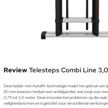
Review
Telesteps Combi Line 3,
Deze ladder met Autolift-technologie maakt het gebruik van la
80 mm breed en hebben een antislipprofiel, wat zorgt voor meer
0,79 tot 3,0 meter. Deze innovatie lost problemen op die vaak v
veiligheidsnormen en is geschikt voor verschillende werkomge