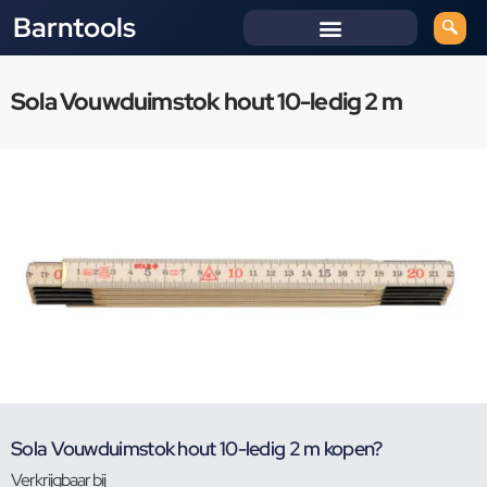
Barntools
Sola Vouwduimstok hout 10-ledig 2 m
Sola Vouwduimstok hout 10-ledig 2 m kopen?
Verkrijgbaar bij