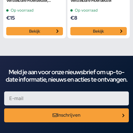
Verstelbare Moersleutel,
Verstelbare Moersleutel
Pijpsleutel
Op voorraad
Op voorraad
€
15
€
8
Bekijk
Bekijk
Meld je aan voor onze nieuwsbrief om up-to-
date informatie, nieuws en acties te ontvangen.
Inschrijven