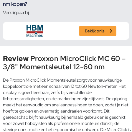
nm kopen?
Verkrijgbaar bij
Bekijk prijs
Review
Proxxon MicroClick MC 60 –
3/8" Momentsleutel 12-60 nm
De Proxxon MicroClick Momentsleutel zorgt voor nauwkeurige
koppelcontrole met een schaal van 12 tot 60 Newton-meter. Het
display is goed leesbaar, zelfs bij verschillende
lichtomstandigheden, en de markeringen zijn slijtvast. De gripring
maakt het eenvoudig om snel aanpassingen te doen, zodat je niet
hoeft te gokken en overmatig aandraaien voorkomt. Dit
gereedschap blijft nauwkeurig bij herhaald gebruik en is geschikt
voor zowel hobbyisten als professionele monteurs dankzij de
stevige constructie en het ergonomische ontwerp. De MicroClick is