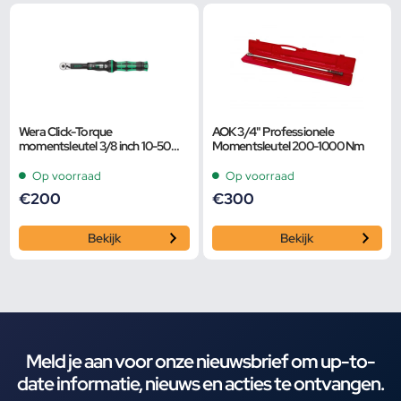
Wera Click-Torque
AOK 3/4" Professionele
momentsleutel 3/8 inch 10-50
Momentsleutel 200-1000 Nm
Nm
Op voorraad
Op voorraad
€
200
€
300
Bekijk
Bekijk
Meld je aan voor onze nieuwsbrief om up-to-
date informatie, nieuws en acties te ontvangen.