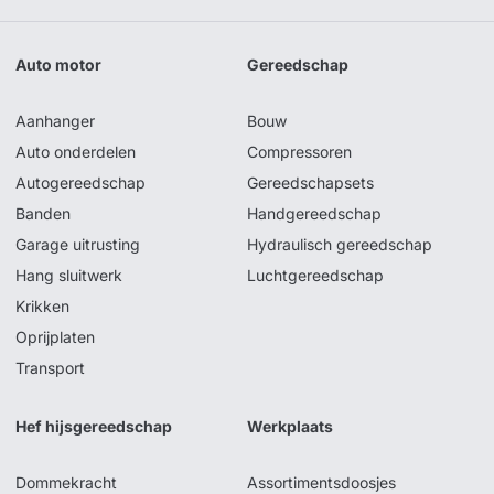
Auto motor
Gereedschap
Aanhanger
Bouw
Auto onderdelen
Compressoren
Autogereedschap
Gereedschapsets
Banden
Handgereedschap
Garage uitrusting
Hydraulisch gereedschap
Hang sluitwerk
Luchtgereedschap
Krikken
Oprijplaten
Transport
Hef hijsgereedschap
Werkplaats
Dommekracht
Assortimentsdoosjes