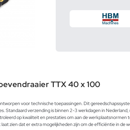
evendraaier TTX 40 x 100
tworpen voor technische toepassingen. Dit gereedschapssyste
ies. Standaard verzending is binnen 2-3 werkdagen in Nederland,
ntroleerd op kwaliteit en prestaties om aan de werkplaatsnormen 
aat zien dat er extra mogelijkheden zijn om de efficiëntie in de 