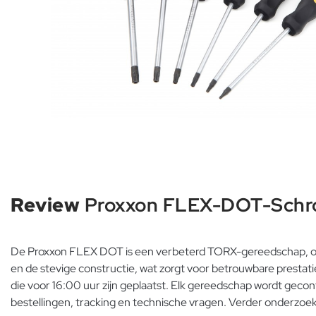
Review
Proxxon FLEX-DOT-Schro
De Proxxon FLEX DOT is een verbeterd TORX-gereedschap, on
en de stevige constructie, wat zorgt voor betrouwbare prestat
die voor 16:00 uur zijn geplaatst. Elk gereedschap wordt geco
bestellingen, tracking en technische vragen. Verder onderzoek l