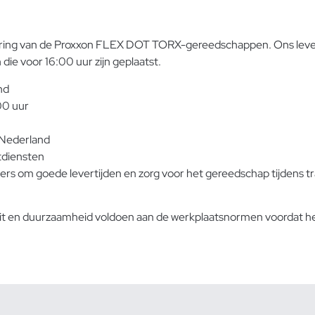
levering van de Proxxon FLEX DOT TORX-gereedschappen. Ons lev
die voor 16:00 uur zijn geplaatst.
nd
00 uur
 Nederland
tdiensten
rs om goede levertijden en zorg voor het gereedschap tijdens tr
eit en duurzaamheid
voldoen aan de werkplaatsnormen voordat he