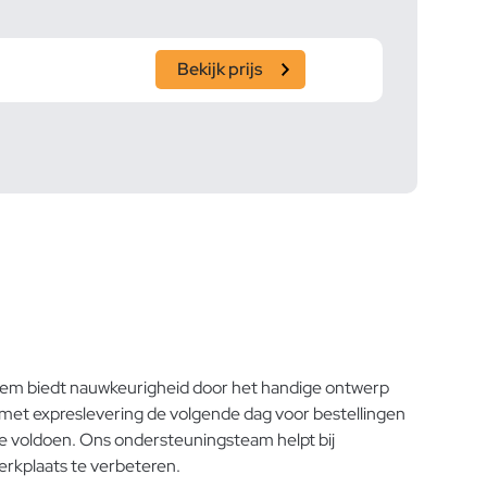
Bekijk prijs
em biedt nauwkeurigheid door het handige ontwerp
 met expreslevering de volgende dag voor bestellingen
te voldoen. Ons ondersteuningsteam helpt bij
werkplaats te verbeteren.