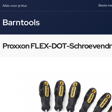
Beste me
Alles voor je klus
Barntools
Proxxon FLEX-DOT-Schroevendra