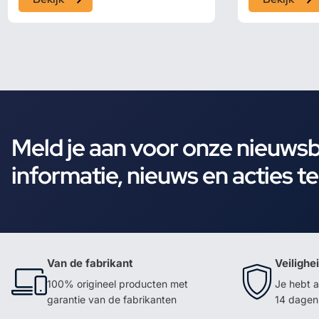
Meld je aan voor onze nieuws
informatie, nieuws en acties t
Van de fabrikant
Veilighe
100% origineel producten met
Je hebt a
garantie van de fabrikanten
14 dagen 