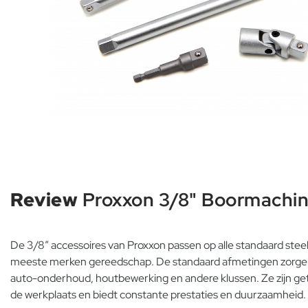
Review
Proxxon 3/8" Boormachi
De 3/8″ accessoires van Proxxon passen op alle standaard st
meeste merken gereedschap. De standaard afmetingen zorgen 
auto-onderhoud, houtbewerking en andere klussen. Ze zijn gete
de werkplaats en biedt constante prestaties en duurzaamheid.