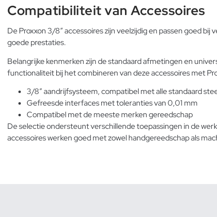
Compatibiliteit van Accessoires
De Proxxon 3/8″ accessoires zijn veelzijdig en passen goed bi
goede prestaties.
Belangrijke kenmerken zijn de standaard afmetingen en unive
functionaliteit bij het combineren van deze accessoires met P
3/8″ aandrijfsysteem, compatibel met alle standaard ste
Gefreesde interfaces met toleranties van 0,01 mm
Compatibel met de meeste merken gereedschap
De selectie ondersteunt verschillende toepassingen in de werkp
accessoires werken goed met zowel handgereedschap als machines