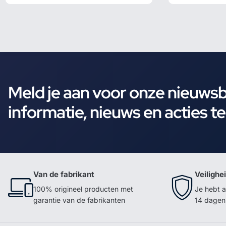
Meld je aan voor onze nieuws
informatie, nieuws en acties t
Van de fabrikant
Veilighe
100% origineel producten met
Je hebt a
garantie van de fabrikanten
14 dagen 