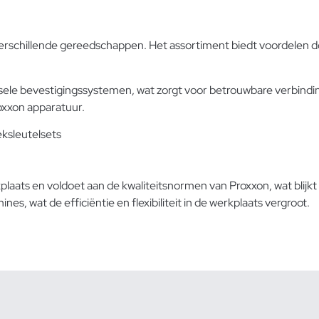
j verschillende gereedschappen. Het assortiment biedt voordelen
rsele bevestigingssystemen, wat zorgt voor betrouwbare verbin
roxxon apparatuur.
eksleutelsets
laats en voldoet aan de kwaliteitsnormen van Proxxon, wat blijkt
, wat de efficiëntie en flexibiliteit in de werkplaats vergroot.