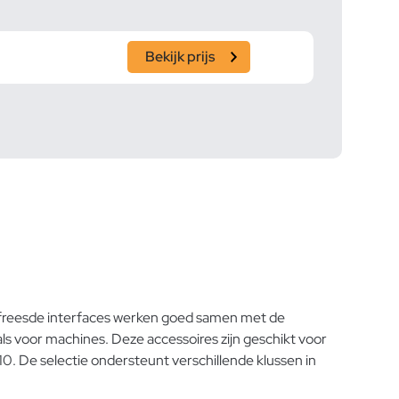
Bekijk prijs
efreesde interfaces werken goed samen met de
voor machines. Deze accessoires zijn geschikt voor
0. De selectie ondersteunt verschillende klussen in