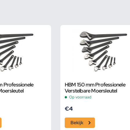
Professionele
HBM 150 mm Professionele
Moersleutel
Verstelbare Moersleutel
Op voorraad
€
4
Bekijk