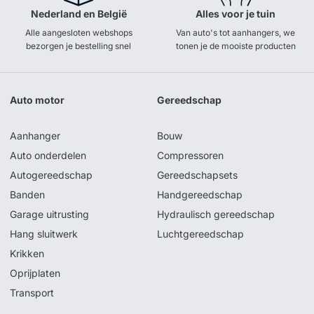
Nederland en België
Alles voor je tuin
Alle aangesloten webshops
Van auto's tot aanhangers, we
bezorgen je bestelling snel
tonen je de mooiste producten
Auto motor
Gereedschap
Aanhanger
Bouw
Auto onderdelen
Compressoren
Autogereedschap
Gereedschapsets
Banden
Handgereedschap
Garage uitrusting
Hydraulisch gereedschap
Hang sluitwerk
Luchtgereedschap
Krikken
Oprijplaten
Transport