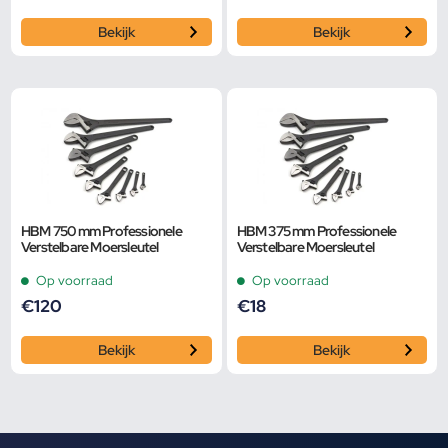
Bekijk
Bekijk
HBM 750 mm Professionele
HBM 375 mm Professionele
Verstelbare Moersleutel
Verstelbare Moersleutel
Op voorraad
Op voorraad
€
120
€
18
Bekijk
Bekijk