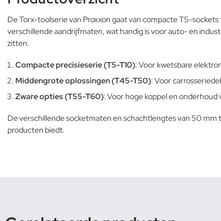
De Torx-toolserie van Proxxon gaat van compacte T5-sockets 
verschillende aandrijfmaten, wat handig is voor auto- en indust
zitten.
Compacte precisieserie (T5-T10)
: Voor kwetsbare elektro
Middengrote oplossingen (T45-T50)
: Voor carrosseried
Zware opties (T55-T60)
: Voor hoge koppel en onderhoud v
De verschillende socketmaten en schachtlengtes van 50 mm tot
producten biedt.