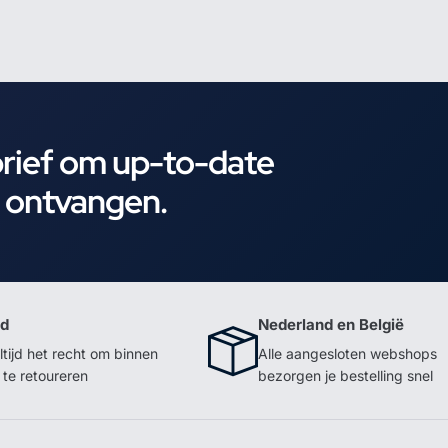
brief om up-to-date
e ontvangen.
id
Nederland en België
ltijd het recht om binnen
Alle aangesloten webshops
te retoureren
bezorgen je bestelling snel