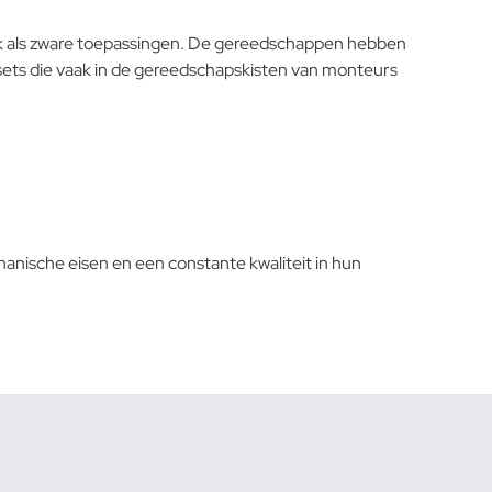
erk als zware toepassingen. De gereedschappen hebben
ensets die vaak in de gereedschapskisten van monteurs
anische eisen en een constante kwaliteit in hun