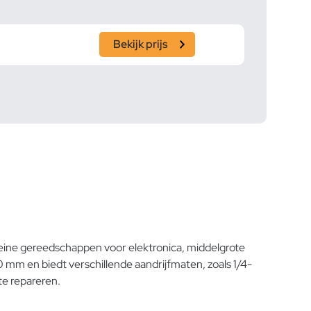
Bekijk prijs
kleine gereedschappen voor elektronica, middelgrote
 mm en biedt verschillende aandrijfmaten, zoals 1/4-
te repareren.