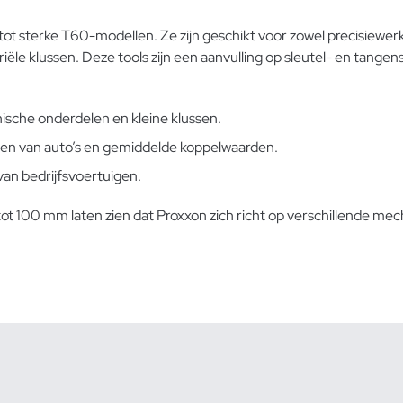
tot sterke T60-modellen. Ze zijn geschikt voor zowel precisiew
riële klussen. Deze tools zijn een aanvulling op sleutel- en tang
nische onderdelen en kleine klussen.
elen van auto’s en gemiddelde koppelwaarden.
an bedrijfsvoertuigen.
 100 mm laten zien dat Proxxon zich richt op verschillende mech