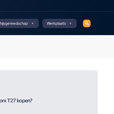
 hijsgereedschap
Werkplaats
Torx T27 kopen?