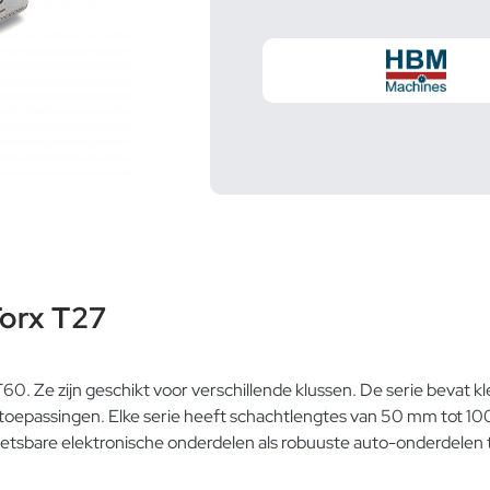
Torx T27
T60. Ze zijn geschikt voor verschillende klussen. De serie bevat 
toepassingen. Elke serie heeft schachtlengtes van 50 mm tot 100
wetsbare elektronische onderdelen als robuuste auto-onderdelen 