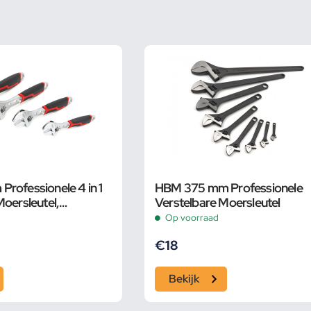
rofessionele 4 in 1
HBM 375 mm Professionele
Moersleutel,
Verstelbare Moersleutel
Op voorraad
€
18
Bekijk