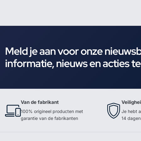
Meld je aan voor onze nieuws
informatie, nieuws en acties t
Van de fabrikant
Veilighe
100% origineel producten met
Je hebt a
garantie van de fabrikanten
14 dagen 