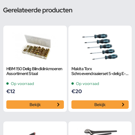
Gerelateerde producten
HBM 150 Delig Blindklinkmoeren
Makita Torx
Assortiment Staal
Schroevendraaierset 5-delig E-
10534
Op voorraad
Op voorraad
€
12
€
20
Bekijk
Bekijk