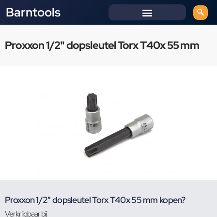
Barntools
Proxxon 1/2" dopsleutel Torx T40x 55 mm
Proxxon 1/2" dopsleutel Torx T40x 55 mm kopen?
Verkrijgbaar bij