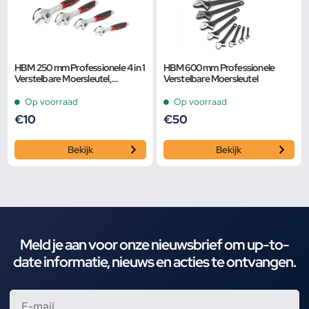
HBM 250 mm Professionele 4 in 1
HBM 600 mm Professionele
Verstelbare Moersleutel,
Verstelbare Moersleutel
Pijpsleutel
Op voorraad
Op voorraad
€
10
€
50
Bekijk
Bekijk
Meld je aan voor onze nieuwsbrief om up-to-
date informatie, nieuws en acties te ontvangen.