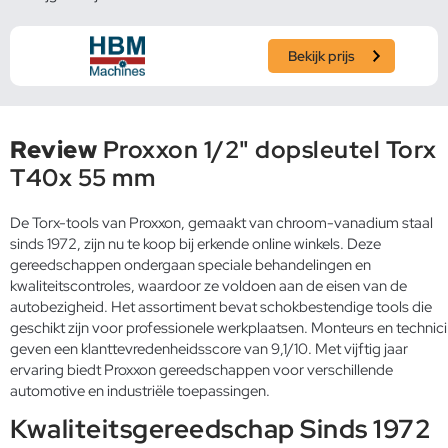
Bekijk prijs
Review
Proxxon 1/2" dopsleutel Torx
T40x 55 mm
De Torx-tools van Proxxon, gemaakt van chroom-vanadium staal
sinds 1972, zijn nu te koop bij erkende online winkels. Deze
gereedschappen ondergaan speciale behandelingen en
kwaliteitscontroles, waardoor ze voldoen aan de eisen van de
autobezigheid. Het assortiment bevat schokbestendige tools die
geschikt zijn voor professionele werkplaatsen. Monteurs en technici
geven een klanttevredenheidsscore van 9,1/10. Met vijftig jaar
ervaring biedt Proxxon gereedschappen voor verschillende
automotive en industriële toepassingen.
Kwaliteitsgereedschap Sinds 1972