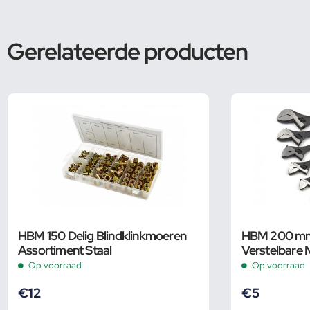
Gerelateerde producten
HBM 150 Delig Blindklinkmoeren
HBM 200 mm 
Assortiment Staal
Verstelbare 
Op voorraad
Op voorraad
€
12
€
5