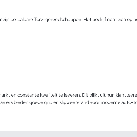
zijn betaalbare Torx-gereedschappen. Het bedrijf richt zich op 
arkt en constante kwaliteit te leveren. Dit blijkt uit hun klanttev
aaiers
bieden goede grip en slipweerstand voor moderne auto-t