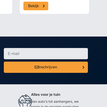
Bekijk
Inschrijven
Alles voor je tuin
Van auto's tot aanhangers, we
tonen je de mooiste producten