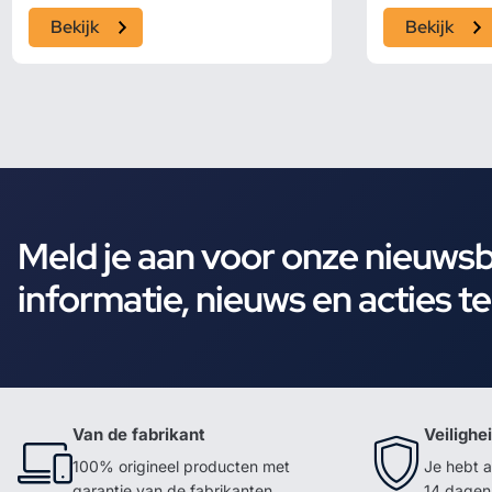
Bekijk
Bekijk
Meld je aan voor onze nieuws
informatie, nieuws en acties t
Van de fabrikant
Veilighe
100% origineel producten met
Je hebt a
garantie van de fabrikanten
14 dagen 