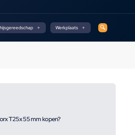
 hijsgereedschap
Werkplaats
 Torx T25x 55 mm kopen?