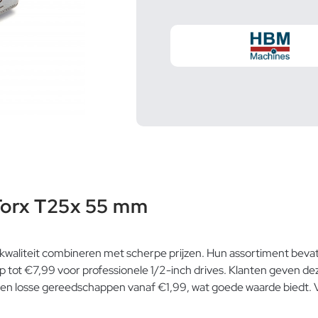
Torx T25x 55 mm
kwaliteit combineren met scherpe prijzen. Hun assortiment bevat
op tot €7,99 voor professionele 1/2-inch drives. Klanten geven d
 en losse gereedschappen vanaf €1,99, wat goede waarde biedt. 