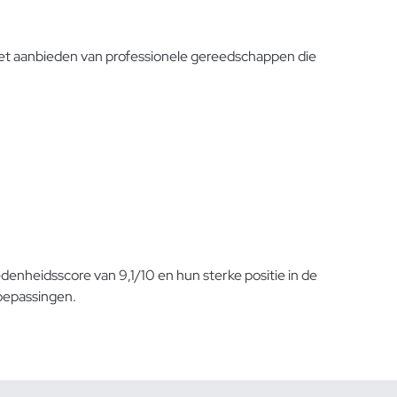
het aanbieden van professionele gereedschappen die
redenheidsscore van 9,1/10 en hun sterke positie in de
oepassingen.