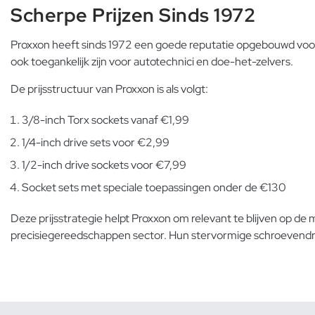
Scherpe Prijzen Sinds 1972
Proxxon heeft sinds 1972 een goede reputatie opgebouwd voor 
ook toegankelijk zijn voor autotechnici en doe-het-zelvers.
De prijsstructuur van Proxxon is als volgt:
3/8-inch Torx sockets vanaf €1,99
1/4-inch drive sets voor €2,99
1/2-inch drive sockets voor €7,99
Socket sets met speciale toepassingen onder de €130
Deze prijsstrategie helpt Proxxon om relevant te blijven op de m
precisiegereedschappen sector. Hun
stervormige schroevendr