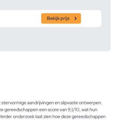
Bekijk prijs
 stervormige aandrijvingen en slipvaste ontwerpen.
eze gereedschappen een score van 9,1/10, wat hun
Verder onderzoek laat zien hoe deze gereedschappen