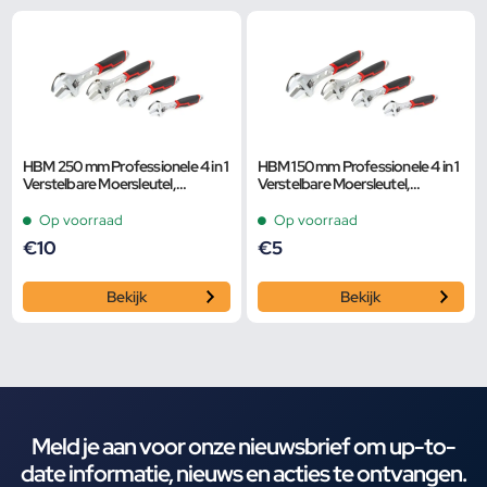
HBM 250 mm Professionele 4 in 1
HBM 150 mm Professionele 4 in 1
Verstelbare Moersleutel,
Verstelbare Moersleutel,
Pijpsleutel
Pijpsleutel
Op voorraad
Op voorraad
€
10
€
5
Bekijk
Bekijk
Meld je aan voor onze nieuwsbrief om up-to-
date informatie, nieuws en acties te ontvangen.