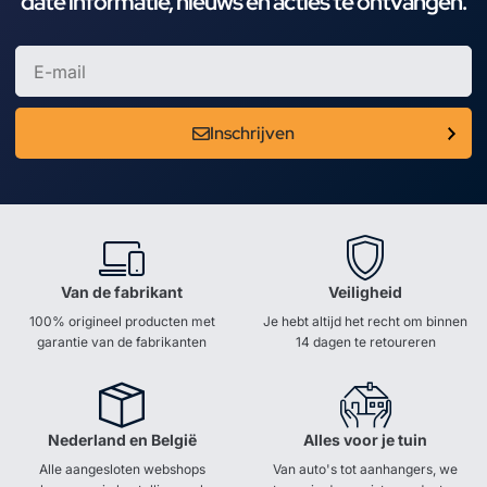
date informatie, nieuws en acties te ontvangen.
Inschrijven
Van de fabrikant
Veiligheid
100% origineel producten met
Je hebt altijd het recht om binnen
garantie van de fabrikanten
14 dagen te retoureren
Nederland en België
Alles voor je tuin
Alle aangesloten webshops
Van auto's tot aanhangers, we