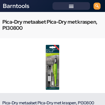
Barntools
Pica-Dry metaalset Pica-Dry met kraspen,
PI30800
Pica-Dry metaalset Pica-Dry met kraspen, PI30800