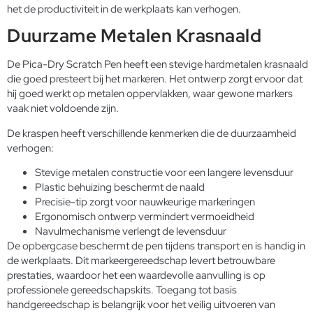
het de productiviteit in de werkplaats kan verhogen.
Duurzame Metalen Krasnaald
De Pica-Dry Scratch Pen heeft een stevige hardmetalen krasnaald
die goed presteert bij het markeren. Het ontwerp zorgt ervoor dat
hij goed werkt op metalen oppervlakken, waar gewone markers
vaak niet voldoende zijn.
De kraspen heeft verschillende kenmerken die de duurzaamheid
verhogen:
Stevige metalen constructie voor een langere levensduur
Plastic behuizing beschermt de naald
Precisie-tip zorgt voor nauwkeurige markeringen
Ergonomisch ontwerp vermindert vermoeidheid
Navulmechanisme verlengt de levensduur
De opbergcase beschermt de pen tijdens transport en is handig in
de werkplaats. Dit markeergereedschap levert betrouwbare
prestaties, waardoor het een waardevolle aanvulling is op
professionele gereedschapskits. Toegang tot
basis
handgereedschap
is belangrijk voor het veilig uitvoeren van