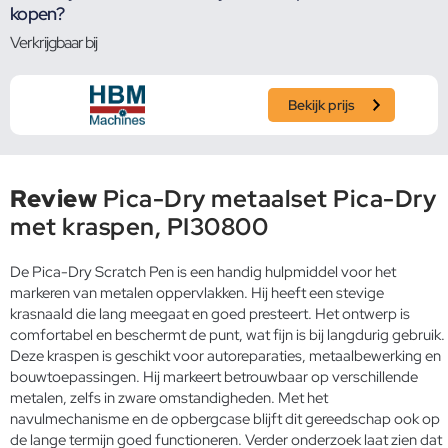
kopen?
Verkrijgbaar bij
Bekijk prijs
Review
Pica-Dry metaalset Pica-Dry
met kraspen, PI30800
De Pica-Dry Scratch Pen is een handig hulpmiddel voor het
markeren van metalen oppervlakken. Hij heeft een stevige
krasnaald die lang meegaat en goed presteert. Het ontwerp is
comfortabel en beschermt de punt, wat fijn is bij langdurig gebruik.
Deze kraspen is geschikt voor autoreparaties, metaalbewerking en
bouwtoepassingen. Hij markeert betrouwbaar op verschillende
metalen, zelfs in zware omstandigheden. Met het
navulmechanisme en de opbergcase blijft dit gereedschap ook op
de lange termijn goed functioneren. Verder onderzoek laat zien dat