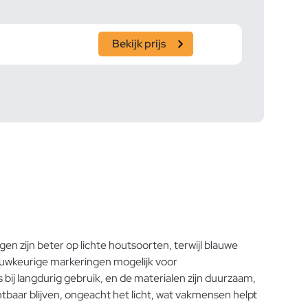
Bekijk prijs
n zijn beter op lichte houtsoorten, terwijl blauwe
nauwkeurige markeringen mogelijk voor
 bij langdurig gebruik, en de materialen zijn duurzaam,
tbaar blijven, ongeacht het licht, wat vakmensen helpt