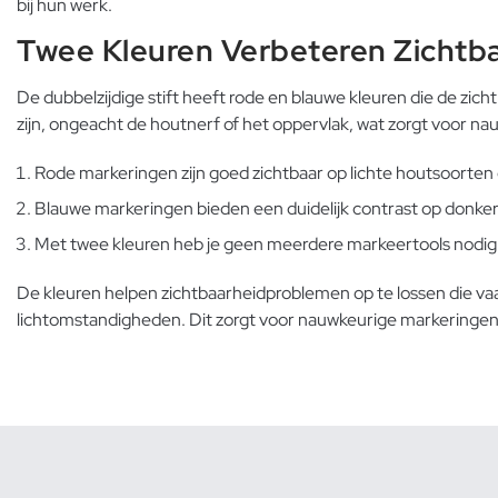
bij hun werk.
Twee Kleuren Verbeteren Zichtb
De dubbelzijdige stift heeft rode en blauwe kleuren die de zic
zijn, ongeacht de houtnerf of het oppervlak, wat zorgt voor n
Rode markeringen zijn goed zichtbaar op lichte houtsoorten
Blauwe markeringen bieden een duidelijk contrast op donker
Met twee kleuren heb je geen meerdere markeertools nodig
De kleuren helpen zichtbaarheidproblemen op te lossen die va
lichtomstandigheden. Dit zorgt voor nauwkeurige markeringen