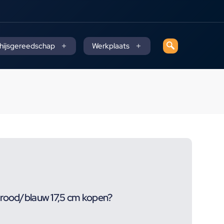
 hijsgereedschap
Werkplaats
 rood/blauw 17,5 cm kopen?