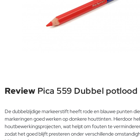
Review
Pica 559 Dubbel potlood 
De dubbelzijdige markeerstift heeft rode en blauwe punten die 
markeringen goed werken op donkere houttinten. Hierdoor heb 
houtbewerkingsprojecten, wat helpt om fouten te verminderen en 
zodat het goed blijft presteren onder verschillende omstandigh