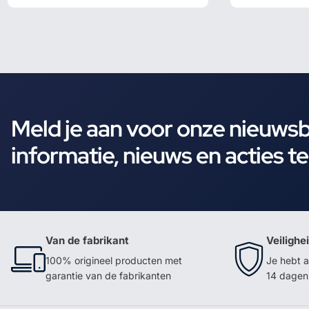
Meld je aan voor onze nieuws
informatie, nieuws en acties t
Van de fabrikant
Veilighe
100% origineel producten met
Je hebt a
garantie van de fabrikanten
14 dagen 