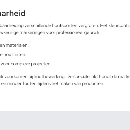
aarheid
htbaarheid op verschillende houtsoorten vergroten. Het kleurcontr
auwkeurige markeringen voor professioneel gebruik.
 en materialen.
e houttinten.
 voor complexe projecten.
ak voorkomen bij houtbewerking. De speciale inkt houdt de marke
 en minder fouten tijdens het maken van producten.