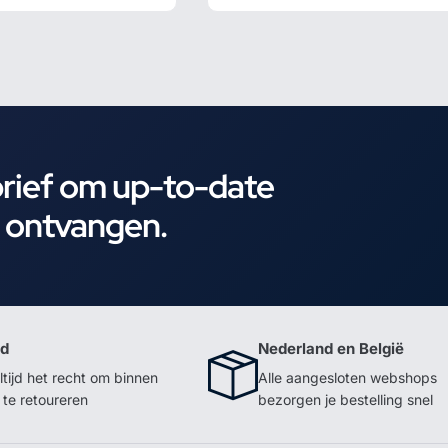
brief om up-to-date
e ontvangen.
id
Nederland en België
ltijd het recht om binnen
Alle aangesloten webshops
te retoureren
bezorgen je bestelling snel