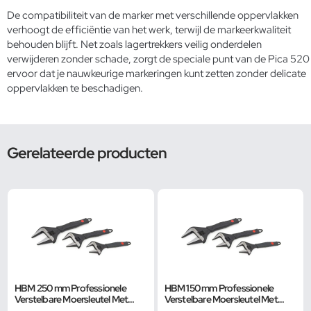
De compatibiliteit van de marker met verschillende oppervlakken
verhoogt de efficiëntie van het werk, terwijl de markeerkwaliteit
behouden blijft. Net zoals lagertrekkers veilig onderdelen
verwijderen zonder schade, zorgt de speciale punt van de Pica 520
ervoor dat je nauwkeurige markeringen kunt zetten zonder delicate
oppervlakken te beschadigen.
Gerelateerde producten
HBM 250 mm Professionele
HBM 150 mm Professionele
Verstelbare Moersleutel Met
Verstelbare Moersleutel Met
Extra Groot Bereik en Extra
Extra Groot Bereik en Extra