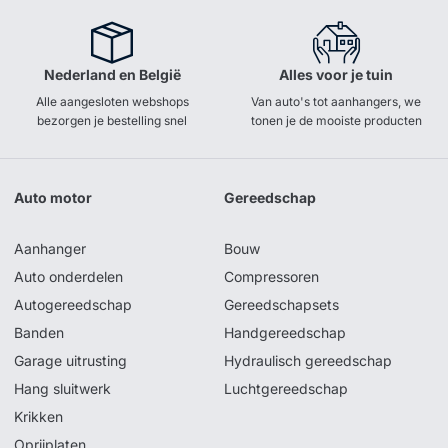
Nederland en België
Alles voor je tuin
Alle aangesloten webshops
Van auto's tot aanhangers, we
bezorgen je bestelling snel
tonen je de mooiste producten
Auto motor
Gereedschap
Aanhanger
Bouw
Auto onderdelen
Compressoren
Autogereedschap
Gereedschapsets
Banden
Handgereedschap
Garage uitrusting
Hydraulisch gereedschap
Hang sluitwerk
Luchtgereedschap
Krikken
Oprijplaten