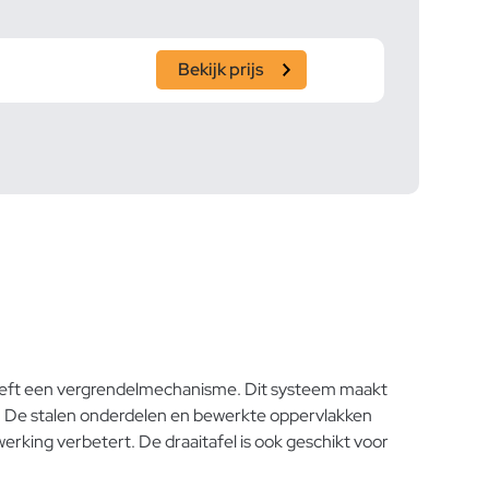
Bekijk prijs
eeft een vergrendelmechanisme. Dit systeem maakt
an. De stalen onderdelen en bewerkte oppervlakken
werking verbetert. De draaitafel is ook geschikt voor