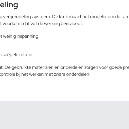
eling
ig vergrendelingssysteem. De kruk maakt het mogelijk om de tafe
at voorkomt dat vuil de werking beïnvloedt.
t weinig inspanning.
soepele rotatie.
t. De gebruikte materialen en onderdelen zorgen voor goede prest
n controle bij het werken met zware onderdelen.