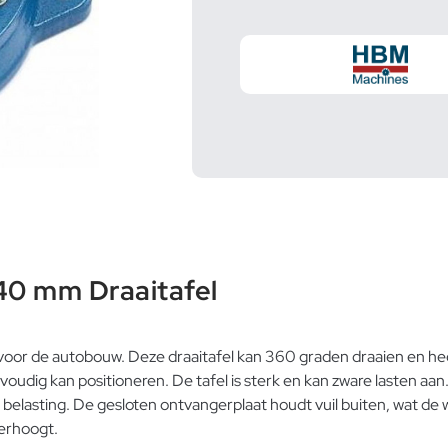
40 mm Draaitafel
voor de autobouw. Deze draaitafel kan 360 graden draaien en h
voudig kan positioneren. De tafel is sterk en kan zware lasten a
 belasting. De gesloten ontvangerplaat houdt vuil buiten, wat de 
verhoogt.