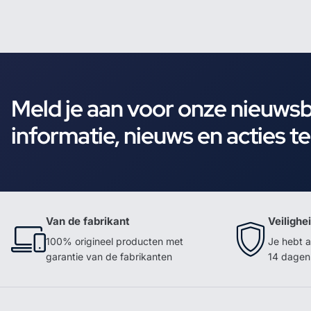
Meld je aan voor onze nieuws
informatie, nieuws en acties t
Van de fabrikant
Veilighe
100% origineel producten met
Je hebt a
garantie van de fabrikanten
14 dagen 