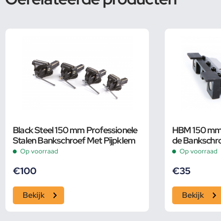
Black Steel 150 mm Professionele
HBM 150 mm 
Stalen Bankschroef Met Pijpklem
de Bankschr
Op voorraad
Op voorraad
€
100
€
35
Bekijk
Bekijk