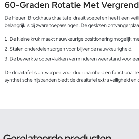
60-Graden Rotatie Met Vergrend
De Heuer-Brockhaus draaitafel draait soepel en heeft een veil
belangrijk is bij zware toepassingen. De gesloten ontvangerpla
De kleine kruk maakt nauwkeurige positionering mogelijk me
Stalen onderdelen zorgen voor blijvende nauwkeurigheid.
De bewerkte oppervlakken verminderen weerstand voor een 
De draaitafel is ontworpen voor duurzaamheid en functionalitei
synthetische hijsbanden
biedt de draaitafel extra veiligheid e
Gerelateerde producten