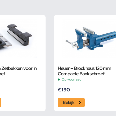
Zetbekken voor in
Heuer – Brockhaus 120 mm
oef
Compacte Bankschroef
Op voorraad
€
190
Bekijk