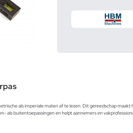
rpas
rische als imperiale maten af te lezen. Dit gereedschap maakt 
en- als buitentoepassingen en helpt aannemers en vakprofessiona