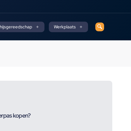
 hijsgereedschap
Werkplaats
rpas kopen?