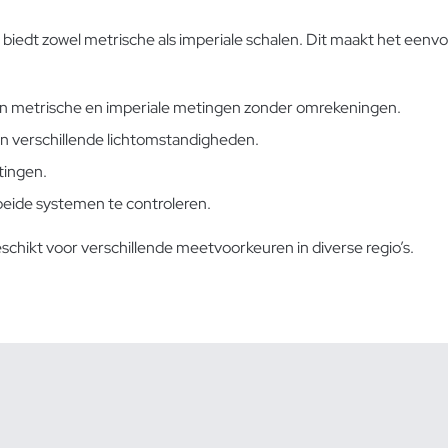
edt zowel metrische als imperiale schalen. Dit maakt het eenvo
sen metrische en imperiale metingen zonder omrekeningen.
in verschillende lichtomstandigheden.
tingen.
beide systemen te controleren.
schikt voor verschillende meetvoorkeuren in diverse regio’s.