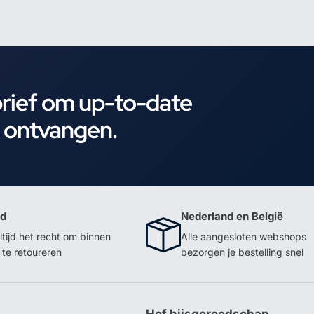
brief om up-to-date
e ontvangen.
id
Nederland en België
ltijd het recht om binnen
Alle aangesloten webshops
te retoureren
bezorgen je bestelling snel