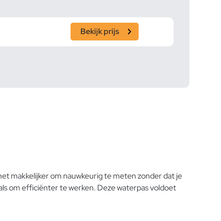
Bekijk prijs
het makkelijker om nauwkeurig te meten zonder dat je
ls om efficiënter te werken. Deze waterpas voldoet