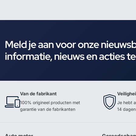
Meld je aan voor onze nieuws
informatie, nieuws en acties t
Van de fabrikant
Veilighe
100% origineel producten met
Je hebt a
garantie van de fabrikanten
14 dagen 