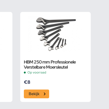
HBM 250 mm Professionele
Verstelbare Moersleutel
Op voorraad
€
8
Bekijk