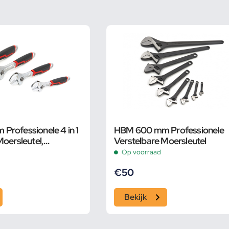
rofessionele 4 in 1
HBM 600 mm Professionele
Moersleutel,
Verstelbare Moersleutel
Op voorraad
€
50
Bekijk