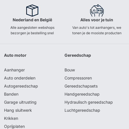
Nederland en België
Alles voor je tuin
Alle aangesloten webshops
Van auto's tot aanhangers, we
bezorgen je bestelling snel
tonen je de mooiste producten
Auto motor
Gereedschap
Aanhanger
Bouw
Auto onderdelen
Compressoren
Autogereedschap
Gereedschapsets
Banden
Handgereedschap
Garage uitrusting
Hydraulisch gereedschap
Hang sluitwerk
Luchtgereedschap
Krikken
Oprijplaten