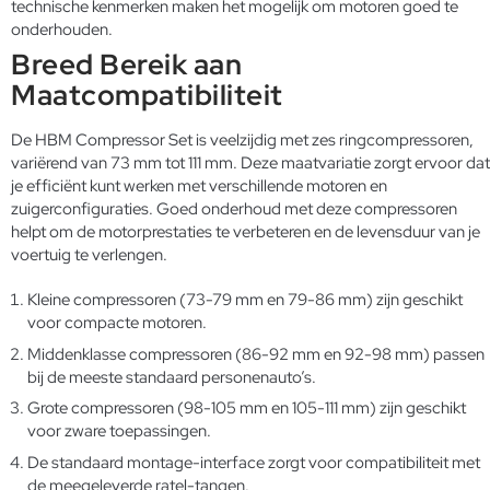
technische kenmerken maken het mogelijk om motoren goed te
onderhouden.
Breed Bereik aan
Maatcompatibiliteit
De HBM Compressor Set is veelzijdig met zes ringcompressoren,
variërend van 73 mm tot 111 mm. Deze maatvariatie zorgt ervoor dat
je efficiënt kunt werken met verschillende motoren en
zuigerconfiguraties. Goed onderhoud met deze compressoren
helpt om de motorprestaties te verbeteren en de levensduur van je
voertuig te verlengen.
Kleine compressoren (73-79 mm en 79-86 mm) zijn geschikt
voor compacte motoren.
Middenklasse compressoren (86-92 mm en 92-98 mm) passen
bij de meeste standaard personenauto’s.
Grote compressoren (98-105 mm en 105-111 mm) zijn geschikt
voor zware toepassingen.
De standaard montage-interface zorgt voor compatibiliteit met
de meegeleverde ratel-tangen.