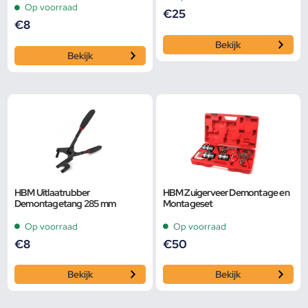
Op voorraad
€
25
€
8
Bekijk
Bekijk
HBM Uitlaatrubber
HBM Zuigerveer Demontage en
Demontagetang 285 mm
Montageset
Op voorraad
Op voorraad
€
8
€
50
Bekijk
Bekijk