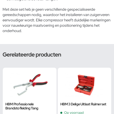
Met deze set heb je geen verschillende gespecialiseerde
gereedschappen nodig, waardoor het installeren van zuigerveren
eenvoudiger wordt. Elke compressor heeft duidelijke markeringen
voor nauwkeurige maatvoering en positionering tijdens het
onderhoud.
Gerelateerde producten
HBM Professionele
HBM 3 Delige Uitlaat Ruimer set
Brandstofleiding Tang
Op voorraad