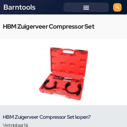
Barntools
HBM Zuigerveer Compressor Set
HBM Zuigerveer Compressor Set kopen?
Verkrijgbaar bij