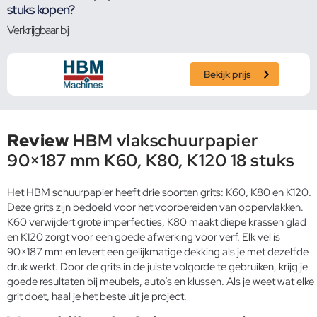
stuks kopen?
Verkrijgbaar bij
Bekijk prijs
Review
HBM vlakschuurpapier
90×187 mm K60, K80, K120 18 stuks
Het HBM schuurpapier heeft drie soorten grits: K60, K80 en K120.
Deze grits zijn bedoeld voor het voorbereiden van oppervlakken.
K60 verwijdert grote imperfecties, K80 maakt diepe krassen glad
en K120 zorgt voor een goede afwerking voor verf. Elk vel is
90×187 mm en levert een gelijkmatige dekking als je met dezelfde
druk werkt. Door de grits in de juiste volgorde te gebruiken, krijg je
goede resultaten bij meubels, auto’s en klussen. Als je weet wat elke
grit doet, haal je het beste uit je project.