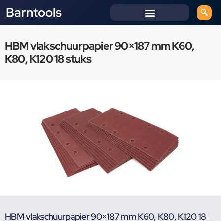
Barntools
HBM vlakschuurpapier 90×187 mm K60,
K80, K120 18 stuks
HBM vlakschuurpapier 90×187 mm K60, K80, K120 18