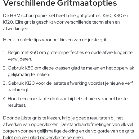
Verschillende Gritmaatopties
De HBM schuurpapier set heeft drie gritgroottes: K60, K80 en
K120. Elke grit is geschikt voor verschillende technieken en
afwerkingen.
Hier zijn enkele tips voor het kiezen van de juiste grit:
Begin met K60 om grote imperfecties en oude afwerkingen te
verwijderen.
Gebruik K80 om diepe krassen glad te maken en het oppervlak
gelijkmatig te maken.
Gebruik K120 voor de laatste afwerking voordat je nieuwe verf
aanbrengt.
Houd een constante druk aan bij het schuren voor het beste
resultaat.
Door de juiste grits te kiezen, krijg je goede resultaten bij het
afwerken van oppervlakken. De standaardafmetingen van elk vel
zorgen voor een gelijkmatige dekking en de volgorde van de grits
helpt om een glad oppervlak te bereiken.