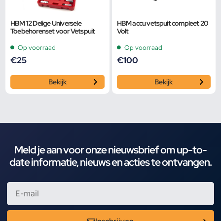
HBM 12 Delige Universele
HBM accu vetspuit compleet 20
Toebehorenset voor Vetspuit
Volt
Op voorraad
Op voorraad
€
25
€
100
Bekijk
Bekijk
Meld je aan voor onze nieuwsbrief om up-to-
date informatie, nieuws en acties te ontvangen.