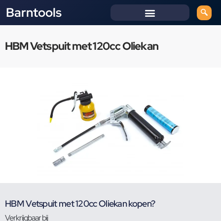
Barntools
HBM Vetspuit met 120cc Oliekan
HBM Vetspuit met 120cc Oliekan kopen?
Verkrijgbaar bij