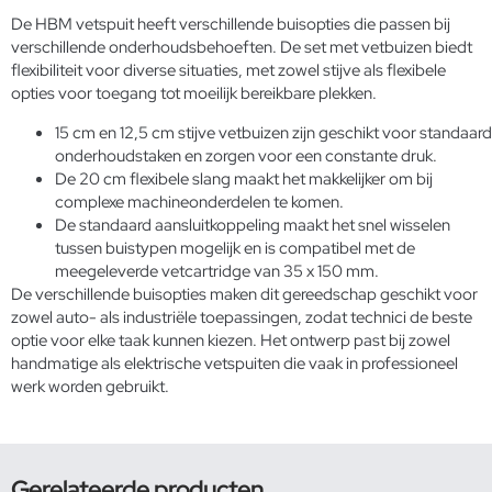
De HBM vetspuit heeft verschillende buisopties die passen bij
verschillende onderhoudsbehoeften. De set met vetbuizen biedt
flexibiliteit voor diverse situaties, met zowel stijve als flexibele
opties voor toegang tot moeilijk bereikbare plekken.
15 cm en 12,5 cm stijve vetbuizen zijn geschikt voor standaard
onderhoudstaken en zorgen voor een constante druk.
De 20 cm flexibele slang maakt het makkelijker om bij
complexe machineonderdelen te komen.
De standaard aansluitkoppeling maakt het snel wisselen
tussen buistypen mogelijk en is compatibel met de
meegeleverde vetcartridge van 35 x 150 mm.
De verschillende buisopties maken dit gereedschap geschikt voor
zowel auto- als industriële toepassingen, zodat technici de beste
optie voor elke taak kunnen kiezen. Het ontwerp past bij zowel
handmatige als elektrische
vetspuiten die vaak in professioneel
werk worden gebruikt.
Gerelateerde producten