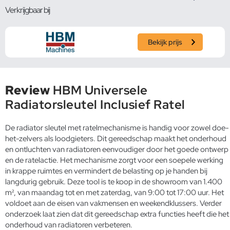
Verkrijgbaar bij
Bekijk prijs
Review
HBM Universele
Radiatorsleutel Inclusief Ratel
De radiator sleutel met ratelmechanisme is handig voor zowel doe-
het-zelvers als loodgieters. Dit gereedschap maakt het onderhoud
en ontluchten van radiatoren eenvoudiger door het goede ontwerp
en de ratelactie. Het mechanisme zorgt voor een soepele werking
in krappe ruimtes en vermindert de belasting op je handen bij
langdurig gebruik. Deze tool is te koop in de showroom van 1.400
m², van maandag tot en met zaterdag, van 9:00 tot 17:00 uur. Het
voldoet aan de eisen van vakmensen en weekendklussers. Verder
onderzoek laat zien dat dit gereedschap extra functies heeft die het
onderhoud van radiatoren verbeteren.