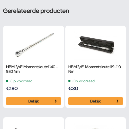
Gerelateerde producten
HBM 3/4" Momentsleutel 140 –
HBM 3/8" Momentsleutel 19-110
980 Nm
Nm
Op voorraad
Op voorraad
€
180
€
30
Bekijk
Bekijk