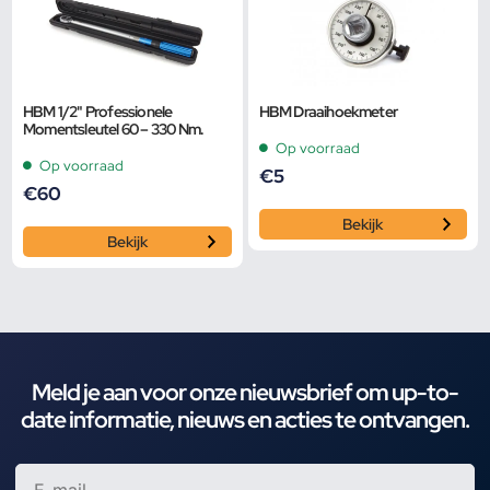
HBM 1/2" Professionele
HBM Draaihoekmeter
Momentsleutel 60 – 330 Nm.
Op voorraad
Op voorraad
€
5
€
60
Bekijk
Bekijk
Meld je aan voor onze nieuwsbrief om up-to-
date informatie, nieuws en acties te ontvangen.