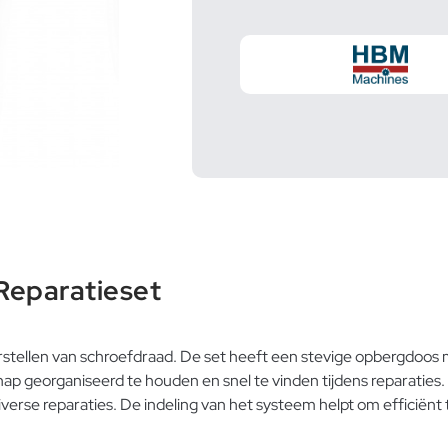
eparatieset
rstellen van schroefdraad. De set heeft een stevige opbergdoo
 georganiseerd te houden en snel te vinden tijdens reparaties. 
iverse reparaties. De indeling van het systeem helpt om efficië