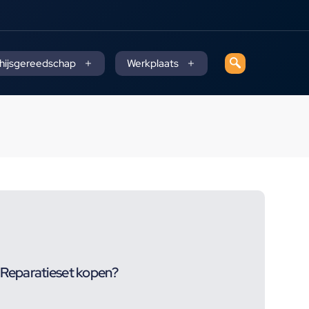
 hijsgereedschap
Werkplaats
Reparatieset kopen?