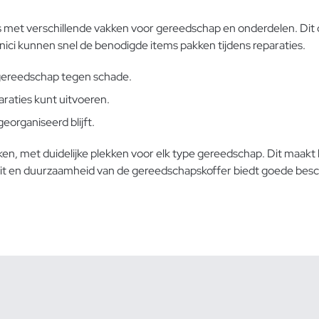
 met verschillende vakken voor gereedschap en onderdelen. Dit
nici kunnen snel de benodigde items pakken tijdens reparaties.
 gereedschap tegen schade.
araties kunt uitvoeren.
eorganiseerd blijft.
en, met duidelijke plekken voor elk type gereedschap. Dit maakt
eit en duurzaamheid
van de gereedschapskoffer biedt goede besc