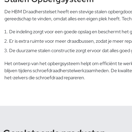
De HBM Draadherstelset heeft een stevige stalen opbergdoos
gereedschap te vinden, omdat alles een eigen plek heeft. Tech
De indeling zorgt voor een goede opslag en beschermt het
Er is extra ruimte voor meer draadbussen, zodat je meer rep
De duurzame stalen constructie zorgt ervoor dat alles goed g
Het ontwerp van het opbergsysteem helpt om efficiënt te werk
blijven tijdens schroefdraadherstelwerkzaamheden. De
kwalit
het-zelvers die schroefdraad repareren.