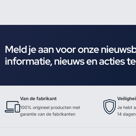
Meld je aan voor onze nieuws
informatie, nieuws en acties t
Van de fabrikant
Veilighe
100% origineel producten met
Je hebt a
garantie van de fabrikanten
14 dagen 