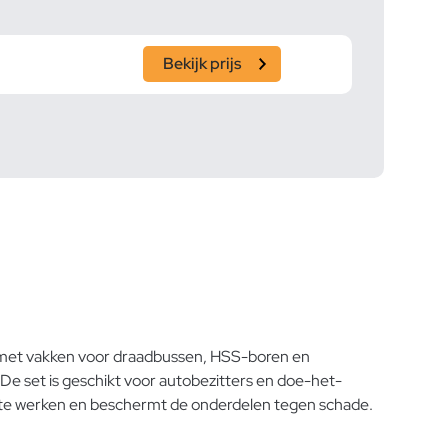
Bekijk prijs
s met vakken voor draadbussen, HSS-boren en
De set is geschikt voor autobezitters en doe-het-
nt te werken en beschermt de onderdelen tegen schade.