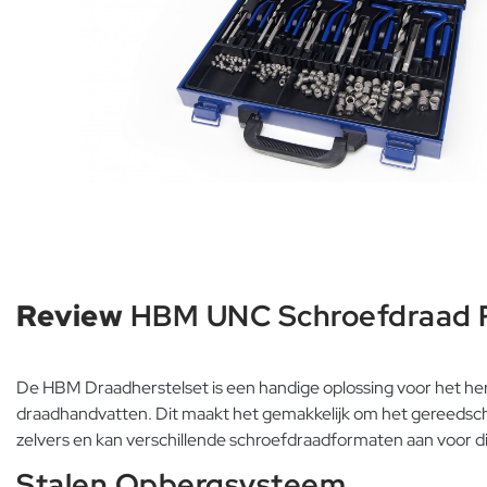
Review
HBM UNC Schroefdraad R
De HBM Draadherstelset is een handige oplossing voor het he
draadhandvatten. Dit maakt het gemakkelijk om het gereedschap
zelvers en kan verschillende schroefdraadformaten aan voor d
Stalen Opbergsysteem