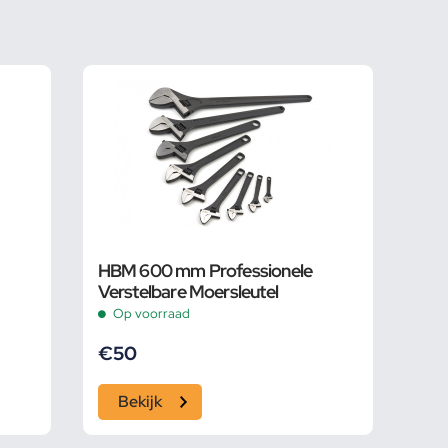
HBM 600 mm Professionele
Verstelbare Moersleutel
Op voorraad
€
50
Bekijk