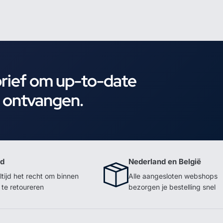
brief om up-to-date
e ontvangen.
id
Nederland en België
ltijd het recht om binnen
Alle aangesloten webshops
te retoureren
bezorgen je bestelling snel