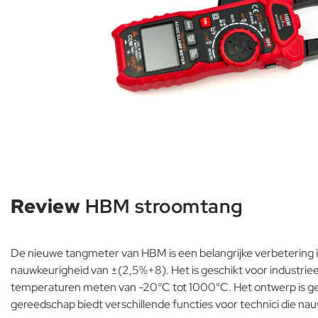
Review
HBM stroomtang
De nieuwe tangmeter van HBM is een belangrijke verbeterin
nauwkeurigheid van ±(2,5%+8). Het is geschikt voor industri
temperaturen meten van -20°C tot 1000°C. Het ontwerp is gebrui
gereedschap biedt verschillende functies voor technici die n