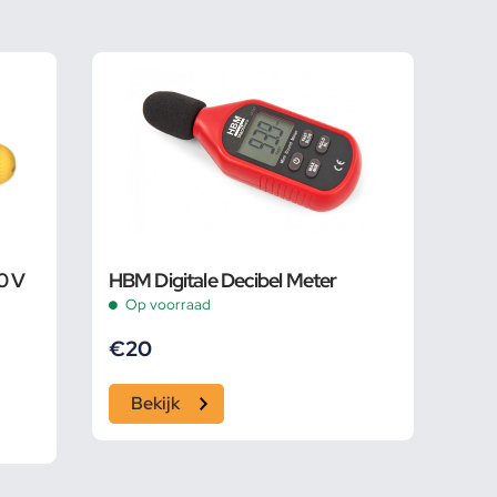
0 V
HBM Digitale Decibel Meter
Op voorraad
€
20
Bekijk