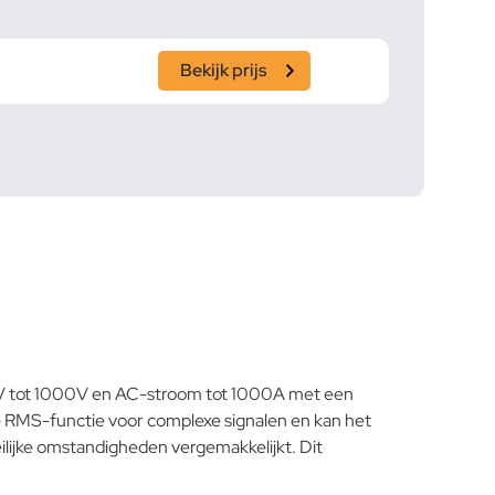
Bekijk prijs
mV tot 1000V en AC-stroom tot 1000A met een
e RMS-functie voor complexe signalen en kan het
eilijke omstandigheden vergemakkelijkt. Dit