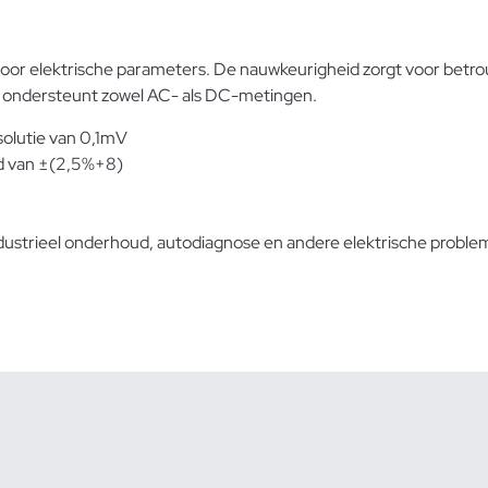
or elektrische parameters. De nauwkeurigheid zorgt voor betr
 ondersteunt zowel AC- als DC-metingen.
olutie van 0,1mV
d van ±(2,5%+8)
ustrieel onderhoud, autodiagnose en andere elektrische proble