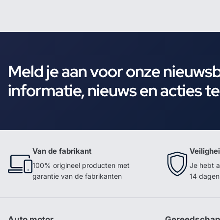
Meld je aan voor onze nieuws
informatie, nieuws en acties t
Van de fabrikant
Veilighe
100% origineel producten met
Je hebt a
garantie van de fabrikanten
14 dagen 
Auto motor
Gereedscha