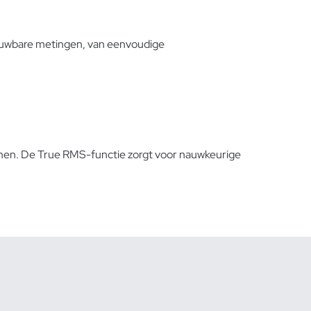
ouwbare metingen, van eenvoudige
men. De True RMS-functie zorgt voor nauwkeurige