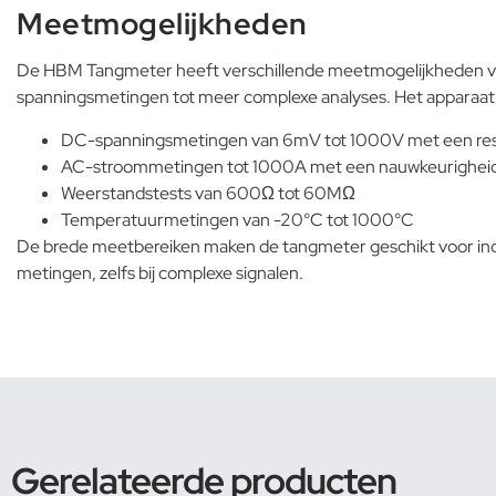
Meetmogelijkheden
De HBM Tangmeter heeft verschillende meetmogelijkheden vo
spanningsmetingen tot meer complexe analyses. Het apparaat
DC-spanningsmetingen van 6mV tot 1000V met een res
AC-stroommetingen tot 1000A met een nauwkeurighei
Weerstandstests van 600Ω tot 60MΩ
Temperatuurmetingen van -20°C tot 1000°C
De brede meetbereiken maken de tangmeter geschikt voor ind
metingen, zelfs bij complexe signalen.
Gerelateerde producten