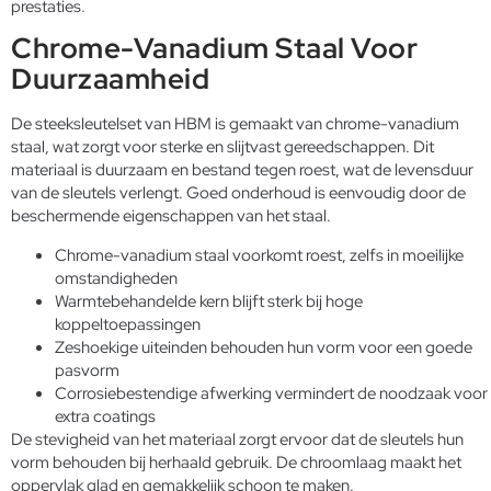
prestaties.
Chrome-Vanadium Staal Voor
Duurzaamheid
De steeksleutelset van HBM is gemaakt van chrome-vanadium
staal, wat zorgt voor sterke en slijtvast gereedschappen. Dit
materiaal is duurzaam en bestand tegen roest, wat de levensduur
van de sleutels verlengt. Goed onderhoud is eenvoudig door de
beschermende eigenschappen van het staal.
Chrome-vanadium staal voorkomt roest, zelfs in moeilijke
omstandigheden
Warmtebehandelde kern blijft sterk bij hoge
koppeltoepassingen
Zeshoekige uiteinden behouden hun vorm voor een goede
pasvorm
Corrosiebestendige afwerking vermindert de noodzaak voor
extra coatings
De stevigheid van het materiaal zorgt ervoor dat de sleutels hun
vorm behouden bij herhaald gebruik. De chroomlaag maakt het
oppervlak glad en gemakkelijk schoon te maken.