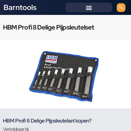
Barntools
HBM Profi 8 Delige Pijpsleutelset
HBM Profi 8 Delige Pijpsleutelset kopen?
Verkrijgbaar bij