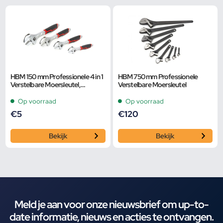
HBM 150 mm Professionele 4 in 1
HBM 750 mm Professionele
Verstelbare Moersleutel,
Verstelbare Moersleutel
Pijpsleutel
Op voorraad
Op voorraad
€
5
€
120
Bekijk
Bekijk
Meld je aan voor onze nieuwsbrief om up-to-
date informatie, nieuws en acties te ontvangen.