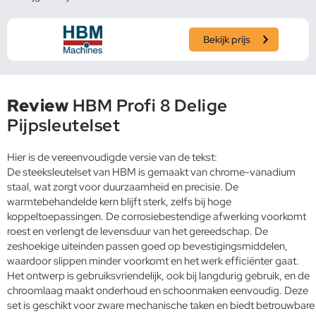
Bekijk prijs
Review
HBM Profi 8 Delige
Pijpsleutelset
Hier is de vereenvoudigde versie van de tekst:
De steeksleutelset van HBM is gemaakt van chrome-vanadium
staal, wat zorgt voor duurzaamheid en precisie. De
warmtebehandelde kern blijft sterk, zelfs bij hoge
koppeltoepassingen. De corrosiebestendige afwerking voorkomt
roest en verlengt de levensduur van het gereedschap. De
zeshoekige uiteinden passen goed op bevestigingsmiddelen,
waardoor slippen minder voorkomt en het werk efficiënter gaat.
Het ontwerp is gebruiksvriendelijk, ook bij langdurig gebruik, en de
chroomlaag maakt onderhoud en schoonmaken eenvoudig. Deze
set is geschikt voor zware mechanische taken en biedt betrouwbare