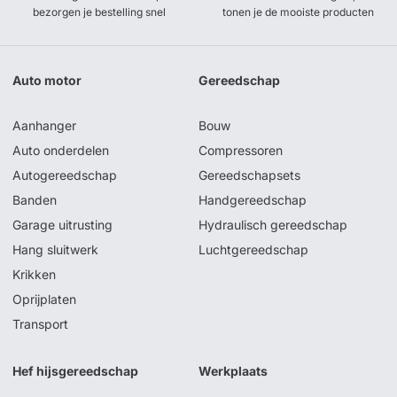
bezorgen je bestelling snel
tonen je de mooiste producten
Auto motor
Gereedschap
Aanhanger
Bouw
Auto onderdelen
Compressoren
Autogereedschap
Gereedschapsets
Banden
Handgereedschap
Garage uitrusting
Hydraulisch gereedschap
Hang sluitwerk
Luchtgereedschap
Krikken
Oprijplaten
Transport
Hef hijsgereedschap
Werkplaats