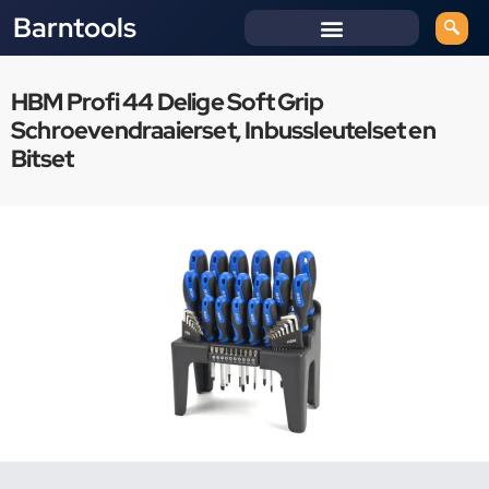
Barntools
HBM Profi 44 Delige Soft Grip
Schroevendraaierset, Inbussleutelset en
Bitset