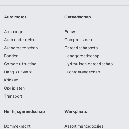
Auto motor
Gereedschap
Aanhanger
Bouw
Auto onderdelen
Compressoren
Autogereedschap
Gereedschapsets
Banden
Handgereedschap
Garage uitrusting
Hydraulisch gereedschap
Hang sluitwerk
Luchtgereedschap
Krikken
Oprijplaten
Transport
Hef hijsgereedschap
Werkplaats
Dommekracht
Assortimentsdoosjes