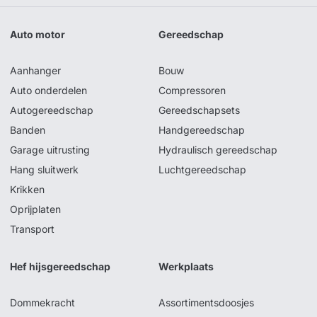
Auto motor
Gereedschap
Aanhanger
Bouw
Auto onderdelen
Compressoren
Autogereedschap
Gereedschapsets
Banden
Handgereedschap
Garage uitrusting
Hydraulisch gereedschap
Hang sluitwerk
Luchtgereedschap
Krikken
Oprijplaten
Transport
Hef hijsgereedschap
Werkplaats
Dommekracht
Assortimentsdoosjes