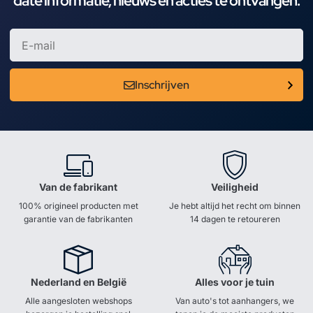
date informatie, nieuws en acties te ontvangen.
Inschrijven
Van de fabrikant
Veiligheid
100% origineel producten met
Je hebt altijd het recht om binnen
garantie van de fabrikanten
14 dagen te retoureren
Nederland en België
Alles voor je tuin
Alle aangesloten webshops
Van auto's tot aanhangers, we