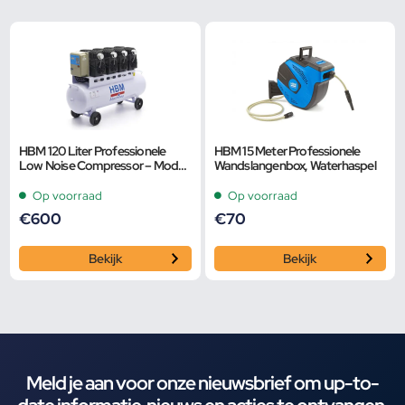
HBM 120 Liter Professionele
HBM 15 Meter Professionele
Low Noise Compressor – Model
Wandslangenbox, Waterhaspel
2
Op voorraad
Op voorraad
€
600
€
70
Bekijk
Bekijk
Meld je aan voor onze nieuwsbrief om up-to-