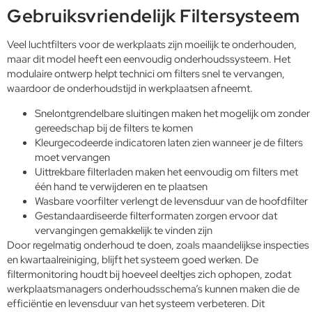
Gebruiksvriendelijk Filtersysteem
Veel luchtfilters voor de werkplaats zijn moeilijk te onderhouden,
maar dit model heeft een eenvoudig onderhoudssysteem. Het
modulaire ontwerp helpt technici om filters snel te vervangen,
waardoor de onderhoudstijd in werkplaatsen afneemt.
Snelontgrendelbare sluitingen maken het mogelijk om zonder
gereedschap bij de filters te komen
Kleurgecodeerde indicatoren laten zien wanneer je de filters
moet vervangen
Uittrekbare filterladen maken het eenvoudig om filters met
één hand te verwijderen en te plaatsen
Wasbare voorfilter verlengt de levensduur van de hoofdfilter
Gestandaardiseerde filterformaten zorgen ervoor dat
vervangingen gemakkelijk te vinden zijn
Door regelmatig onderhoud te doen, zoals maandelijkse inspecties
en kwartaalreiniging, blijft het systeem goed werken. De
filtermonitoring houdt bij hoeveel deeltjes zich ophopen, zodat
werkplaatsmanagers onderhoudsschema’s kunnen maken die de
efficiëntie en levensduur van het systeem verbeteren. Dit