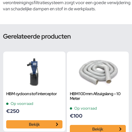
verontreinigingsfiltratiesysteem
zorgt voor een goede verwijdering
van schadelijke dampen en stof in de werkplaats.
Gerelateerde producten
HBM cycloon stof interceptor
HBM 100 mm Afzuigslang – 10
Meter
Op voorraad
Op voorraad
€
250
€
100
Bekijk
Bekijk