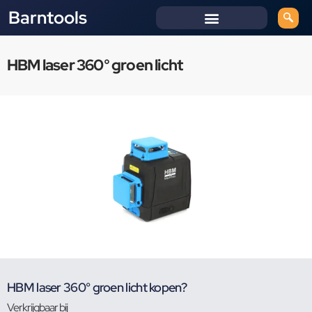
Barntools
HBM laser 360° groen licht
HBM laser 360° groen licht kopen?
Verkrijgbaar bij