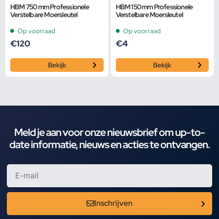
HBM 750 mm Professionele
HBM 150 mm Professionele
Verstelbare Moersleutel
Verstelbare Moersleutel
Op voorraad
Op voorraad
€
120
€
4
Bekijk
Bekijk
Meld je aan voor onze nieuwsbrief om up-to-
date informatie, nieuws en acties te ontvangen.
Inschrijven