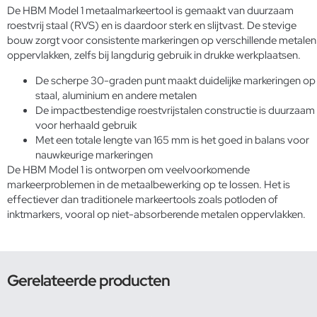
De HBM Model 1 metaalmarkeertool is gemaakt van duurzaam
roestvrij staal (RVS) en is daardoor sterk en slijtvast. De stevige
bouw zorgt voor consistente markeringen op verschillende metalen
oppervlakken, zelfs bij langdurig gebruik in drukke werkplaatsen.
De scherpe 30-graden punt maakt duidelijke markeringen op
staal, aluminium en andere metalen
De impactbestendige roestvrijstalen constructie is duurzaam
voor herhaald gebruik
Met een totale lengte van 165 mm is het goed in balans voor
nauwkeurige markeringen
De HBM Model 1 is ontworpen om veelvoorkomende
markeerproblemen in de metaalbewerking op te lossen. Het is
effectiever dan traditionele markeertools zoals potloden of
inktmarkers, vooral op niet-absorberende metalen oppervlakken.
Gerelateerde producten