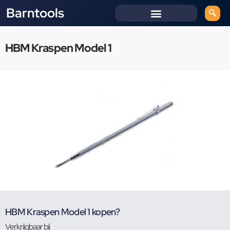
Barntools
HBM Kraspen Model 1
HBM Kraspen Model 1 kopen?
Verkrijgbaar bij