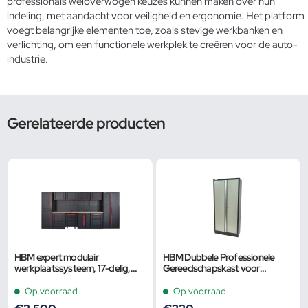
professionals weloverwogen keuzes kunnen maken over hun
indeling, met aandacht voor veiligheid en ergonomie. Het platform
voegt belangrijke elementen toe, zoals
stevige werkbanken en
verlichting
, om een functionele werkplek te creëren voor de auto-
industrie.
Gerelateerde producten
HBM expert modulair
HBM Dubbele Professionele
werkplaatssysteem, 17-delig,
Gereedschapskast voor
zwart rood
Werkplaatsinrichting
Op voorraad
Op voorraad