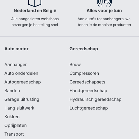
Nederland en België
Alles voor je tuin
Alle aangesloten webshops
Van auto's tot aanhangers, we
bezorgen je bestelling snel
tonen je de mooiste producten
Auto motor
Gereedschap
Aanhanger
Bouw
Auto onderdelen
Compressoren
Autogereedschap
Gereedschapsets
Banden
Handgereedschap
Garage uitrusting
Hydraulisch gereedschap
Hang sluitwerk
Luchtgereedschap
Krikken
Oprijplaten
Transport