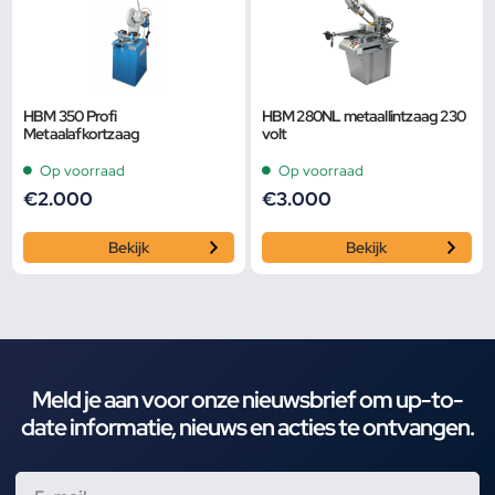
HBM 350 Profi
HBM 280NL metaallintzaag 230
Metaalafkortzaag
volt
Op voorraad
Op voorraad
€
2.000
€
3.000
Bekijk
Bekijk
Meld je aan voor onze nieuwsbrief om up-to-
date informatie, nieuws en acties te ontvangen.