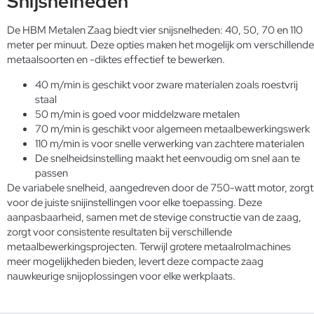
Snijsnelheden
De HBM Metalen Zaag biedt vier snijsnelheden: 40, 50, 70 en 110
meter per minuut. Deze opties maken het mogelijk om verschillende
metaalsoorten en -diktes effectief te bewerken.
40 m/min is geschikt voor zware materialen zoals roestvrij
staal
50 m/min is goed voor middelzware metalen
70 m/min is geschikt voor algemeen metaalbewerkingswerk
110 m/min is voor snelle verwerking van zachtere materialen
De snelheidsinstelling maakt het eenvoudig om snel aan te
passen
De variabele snelheid, aangedreven door de 750-watt motor, zorgt
voor de juiste snijinstellingen voor elke toepassing. Deze
aanpasbaarheid, samen met de stevige constructie van de zaag,
zorgt voor consistente resultaten bij verschillende
metaalbewerkingsprojecten. Terwijl grotere metaalrolmachines
meer mogelijkheden bieden, levert deze compacte zaag
nauwkeurige snijoplossingen voor elke werkplaats.