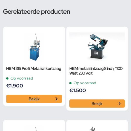
Gerelateerde producten
HBM 315 Profi Metaalafkortzaag
HBM metaallintzaag 8 inch, 1100
Watt 230 Volt
Op voorraad
Op voorraad
€
1.900
€
1.500
Bekijk
Bekijk