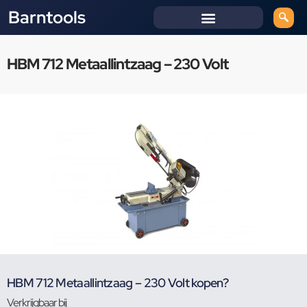
Barntools
HBM 712 Metaallintzaag – 230 Volt
HBM 712 Metaallintzaag – 230 Volt kopen?
Verkrijgbaar bij