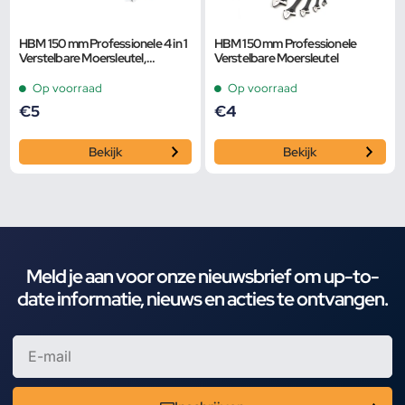
HBM 150 mm Professionele 4 in 1
HBM 150 mm Professionele
Verstelbare Moersleutel,
Verstelbare Moersleutel
Pijpsleutel
Op voorraad
Op voorraad
€
5
€
4
Bekijk
Bekijk
Meld je aan voor onze nieuwsbrief om up-to-
date informatie, nieuws en acties te ontvangen.