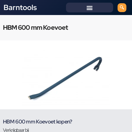
Barntools
HBM 600 mm Koevoet
HBM 600 mm Koevoet kopen?
Verkrijgbaar bij