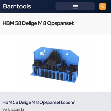
Barntools
HBM 58 Delige M 8 Opspanset
HBM 58 Delige M 8 Opspanset kopen?
Verkrijgbaar bij