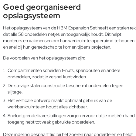
Goed georganiseerd
opslagsysteem
Het opslagsysteem van de HBM Expansion Set heeft een stalen rek
dat alle 58 onderdelen netjes en toegankelijk houdt. Dit helpt
monteurs en vakmensen om hun werkruimte opgeruimd te houden
en snel bij hun gereedschap te komen tijdens projecten.
De voordelen van het opslagsysteem zijn:
Compartimenten scheiden t-nuts, spanbouten en andere
onderdelen, zodat je ze snel kunt vinden.
De stevige stalen constructie beschermt onderdelen tegen
slijtage.
Het verticale ontwerp maakt optimaal gebruik van de
werkbankruimte en houdt alles zichtbaar.
Snelontgrendelbare sluitingen zorgen ervoor dat je met één hand
toegang hebt tot vaak gebruikte onderdelen.
Deze indeling bespaart tijd bij het zoeken naar onderdelen en helpt