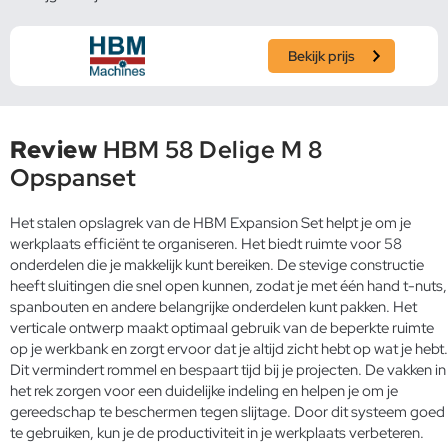
Bekijk prijs
Review
HBM 58 Delige M 8
Opspanset
Het stalen opslagrek van de HBM Expansion Set helpt je om je
werkplaats efficiënt te organiseren. Het biedt ruimte voor 58
onderdelen die je makkelijk kunt bereiken. De stevige constructie
heeft sluitingen die snel open kunnen, zodat je met één hand t-nuts,
spanbouten en andere belangrijke onderdelen kunt pakken. Het
verticale ontwerp maakt optimaal gebruik van de beperkte ruimte
op je werkbank en zorgt ervoor dat je altijd zicht hebt op wat je hebt.
Dit vermindert rommel en bespaart tijd bij je projecten. De vakken in
het rek zorgen voor een duidelijke indeling en helpen je om je
gereedschap te beschermen tegen slijtage. Door dit systeem goed
te gebruiken, kun je de productiviteit in je werkplaats verbeteren.