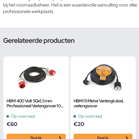
bij het voorraadbeheer. Het is een waardevolle aanvulling voor elke
professionele werkplaats.
Gerelateerde producten
HBM 400 Volt 5Gx1,5 mm
HBM 15 Meter Verlengkabel,
Professioneel Verlengsnoer 10
verlengsnoer
Meter
Op voorraad
Op voorraad
€
60
€
20
Bekijk
Bekijk