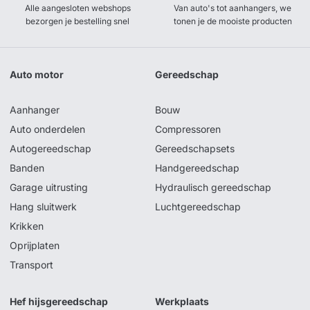
Alle aangesloten webshops
Van auto's tot aanhangers, we
bezorgen je bestelling snel
tonen je de mooiste producten
Auto motor
Gereedschap
Aanhanger
Bouw
Auto onderdelen
Compressoren
Autogereedschap
Gereedschapsets
Banden
Handgereedschap
Garage uitrusting
Hydraulisch gereedschap
Hang sluitwerk
Luchtgereedschap
Krikken
Oprijplaten
Transport
Hef hijsgereedschap
Werkplaats