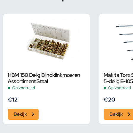
HBM 150 Delig Blindklinkmoeren
Makita Torx 
Assortiment Staal
5-delig E-10
Op voorraad
Op voorraad
€
12
€
20
Bekijk
Bekijk