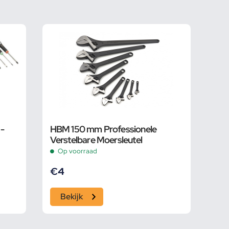
-
HBM 150 mm Professionele
Verstelbare Moersleutel
Op voorraad
€
4
Bekijk