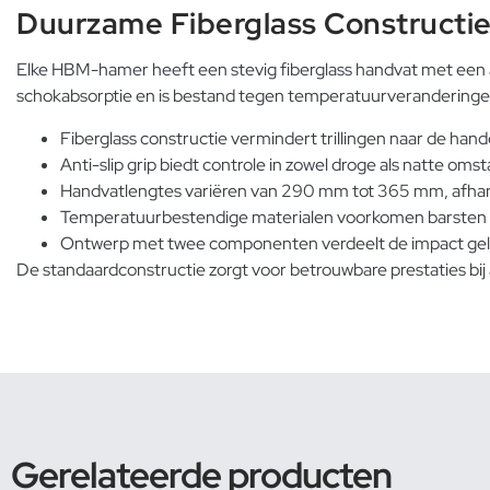
Duurzame Fiberglass Constructi
Elke HBM-hamer heeft een stevig fiberglass handvat met een 
schokabsorptie en is bestand tegen temperatuurveranderingen
Fiberglass constructie vermindert trillingen naar de han
Anti-slip grip biedt controle in zowel droge als natte om
Handvatlengtes variëren van 290 mm tot 365 mm, afhank
Temperatuurbestendige materialen voorkomen barsten 
Ontwerp met twee componenten verdeelt de impact gel
De standaardconstructie zorgt voor betrouwbare prestaties bi
Gerelateerde producten