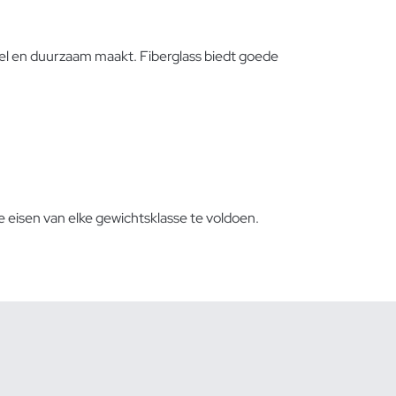
el en duurzaam maakt. Fiberglass biedt goede
 eisen van elke gewichtsklasse te voldoen.