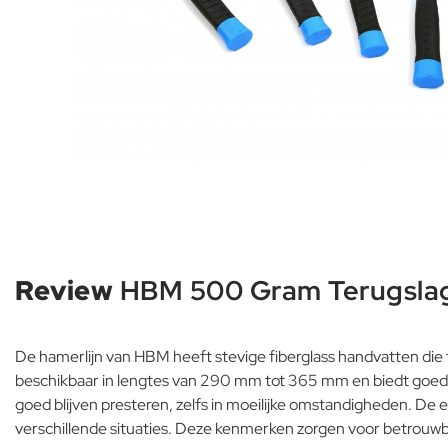
Review
HBM 500 Gram Terugslagl
De hamerlijn van HBM heeft stevige fiberglass handvatten d
beschikbaar in lengtes van 290 mm tot 365 mm en biedt goed
goed blijven presteren, zelfs in moeilijke omstandigheden. De 
verschillende situaties. Deze kenmerken zorgen voor betrouwbar