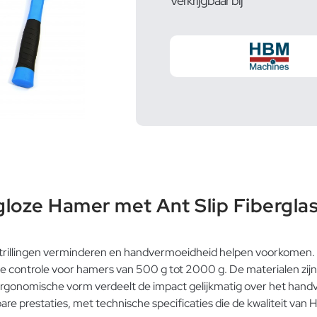
Verkrijgbaar bij
oze Hamer met Ant Slip Fiberglas
ie trillingen verminderen en handvermoeidheid helpen voorkomen
e controle voor hamers van 500 g tot 2000 g. De materialen zi
ergonomische vorm verdeelt de impact gelijkmatig over het handvat
e prestaties, met technische specificaties die de kwaliteit van 