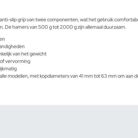
e
anti-slip grip van twee componenten, wat het gebruik comfortab
. De hamers van 500 g tot 2000 g zijn allemaal duurzaam.
den
standigheden
elijk van het gewicht
of vervorming
ijkmatig
j alle modellen, met kopdiameters van 41 mm tot 63 mm om aan de