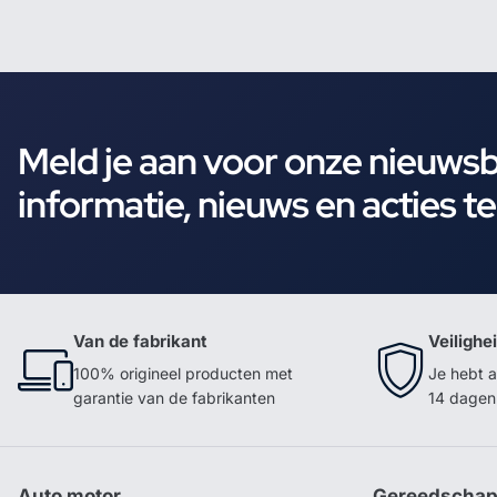
Meld je aan voor onze nieuws
informatie, nieuws en acties t
Van de fabrikant
Veilighe
100% origineel producten met
Je hebt a
garantie van de fabrikanten
14 dagen 
Auto motor
Gereedscha