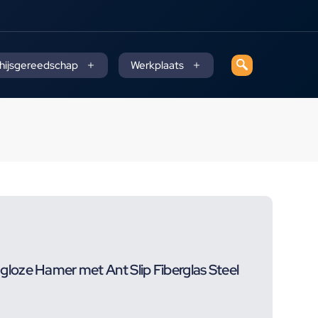
 hijsgereedschap
Werkplaats
oze Hamer met Ant Slip Fiberglas Steel