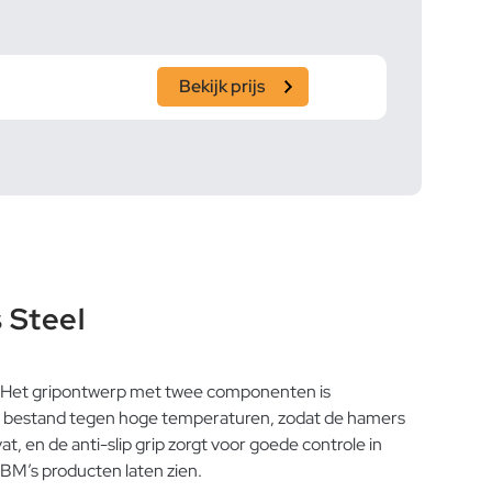
Bekijk prijs
 Steel
. Het gripontwerp met twee componenten is
jn bestand tegen hoge temperaturen, zodat de hamers
, en de anti-slip grip zorgt voor goede controle in
HBM’s producten laten zien.